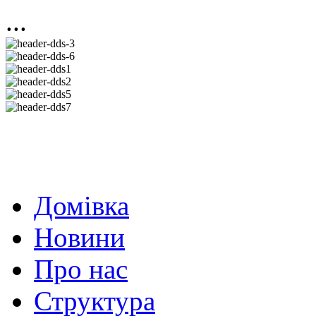
...
Домівка
Новини
Про нас
Структура