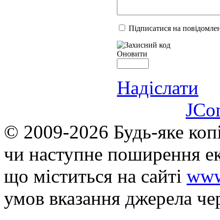
Підписатися на повідомлен
Оновити
Надіслати
JCo
© 2009-2026 Будь-яке коп
чи наступне поширення ек
що мiститься на сайті
www
умов вказання джерела че