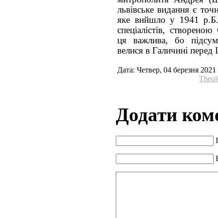
львівське видання є точ
яке вийшло у 1941 р.Б.
спеціалістів, створеною
ця важлива, бо підсумо
велися в Галичині перед 
Дата: Четвер, 04 березня 2021
Theol
Додати ком