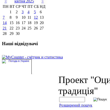
<
квітня 2025
>
ПН
ВТ
СР
ЧТ
ПТ
СБ
НД
1
2
3
4
5
6
7
8
9
10
11
12
13
14
15
16
17
18
19
20
21
22
23
24
25
26
27
28
29
30
Наші відвідувачі
Проект "Оц
традиція"
Розширений пошук