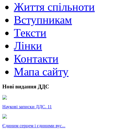
Життя спільноти
Вступникам
Тексти
Лінки
Контакти
Мапа сайту
Нові видання ДДС
Наукові записки ДДС. 11
Єдиним серцем і єдиними вус...