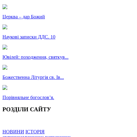
Церква – дар Божий
Наукові записки ДДС. 10
Ювілей: походження, святкув...
Божественна Літургія св. Ів...
Порівняльне богословʼя.
РОЗДІЛИ САЙТУ
НОВИНИ
ІСТОРІЯ