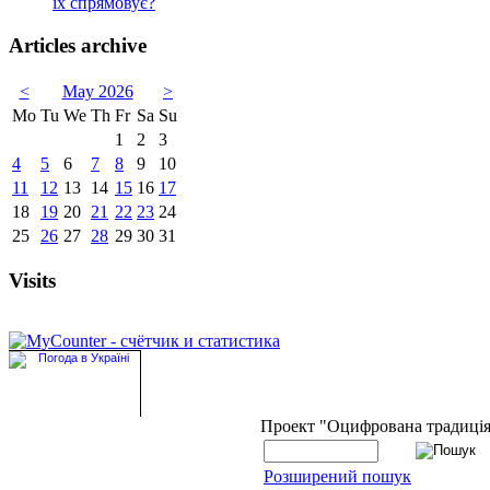
їх спрямовує?
Articles archive
<
May 2026
>
Mo
Tu
We
Th
Fr
Sa
Su
1
2
3
4
5
6
7
8
9
10
11
12
13
14
15
16
17
18
19
20
21
22
23
24
25
26
27
28
29
30
31
Visits
Проект "Оцифрована традиці
Розширений пошук