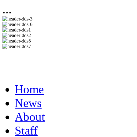
...
Home
News
About
Staff