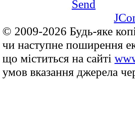
Send
JCo
© 2009-2026 Будь-яке коп
чи наступне поширення ек
що мiститься на сайті
www
умов вказання джерела че