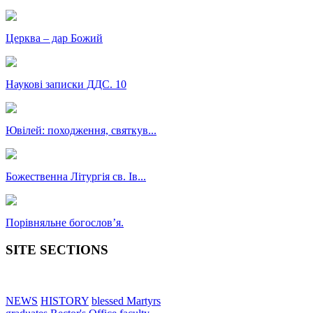
Церква – дар Божий
Наукові записки ДДС. 10
Ювілей: походження, святкув...
Божественна Літургія св. Ів...
Порівняльне богословʼя.
SITE SECTIONS
NEWS
HISTORY
blessed Martyrs