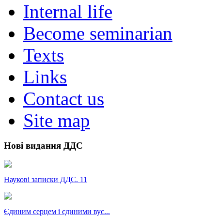
Internal life
Become seminarian
Texts
Links
Contact us
Site map
Нові видання ДДС
Наукові записки ДДС. 11
Єдиним серцем і єдиними вус...