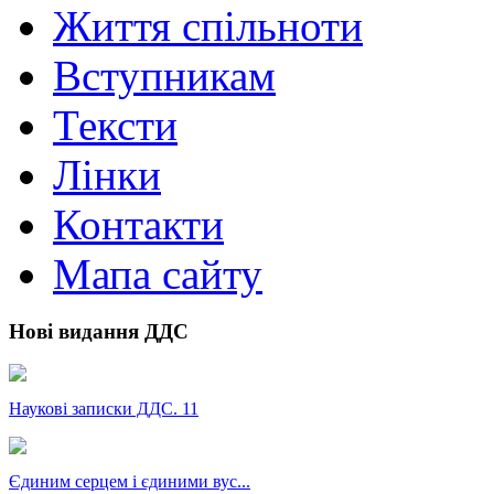
Життя спільноти
Вступникам
Тексти
Лінки
Контакти
Мапа сайту
Нові видання ДДС
Наукові записки ДДС. 11
Єдиним серцем і єдиними вус...