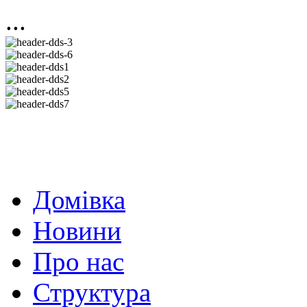
...
Домівка
Новини
Про нас
Структура