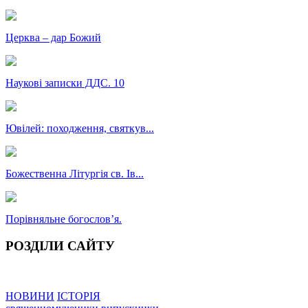
Церква – дар Божий
Наукові записки ДДС. 10
Ювілей: походження, святкув...
Божественна Літургія св. Ів...
Порівняльне богословʼя.
РОЗДІЛИ САЙТУ
НОВИНИ
ІСТОРІЯ