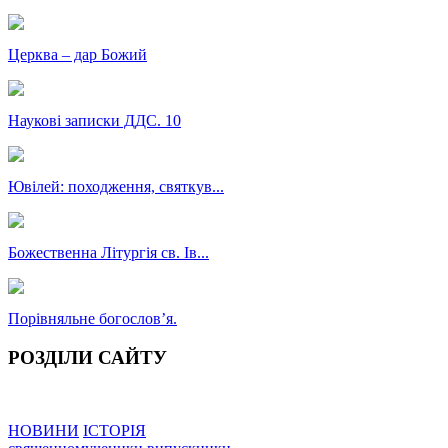
Церква – дар Божий
Наукові записки ДДС. 10
Ювілей: походження, святкув...
Божественна Літургія св. Ів...
Порівняльне богословʼя.
РОЗДІЛИ САЙТУ
НОВИНИ
ІСТОРІЯ