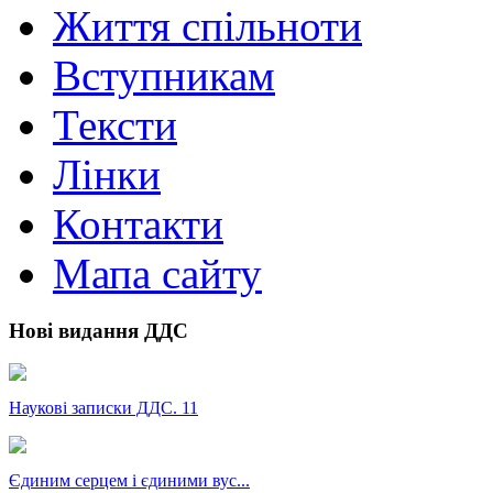
Життя спільноти
Вступникам
Тексти
Лінки
Контакти
Мапа сайту
Нові видання ДДС
Наукові записки ДДС. 11
Єдиним серцем і єдиними вус...