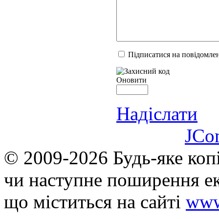
Підписатися на повідомлен
Оновити
Надіслати
JCo
© 2009-2026 Будь-яке коп
чи наступне поширення ек
що мiститься на сайті
www