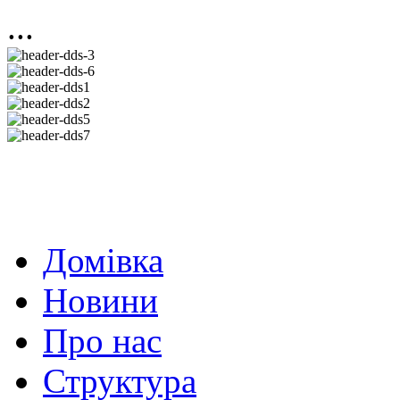
...
Домівка
Новини
Про нас
Структура