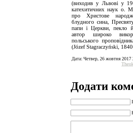
(виходив у Львові у 1
катехитичних наук о. М
про Христове народж
блудного сина, Пресвяту
папи і Церкви, пекло й
автор широко викор
польського проповідник
(Józef Stagraczyński, 184
Дата: Четвер, 26 жовтня 2017 
Theol
Додати ком