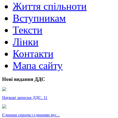
Життя спільноти
Вступникам
Тексти
Лінки
Контакти
Мапа сайту
Нові видання ДДС
Наукові записки ДДС. 11
Єдиним серцем і єдиними вус...