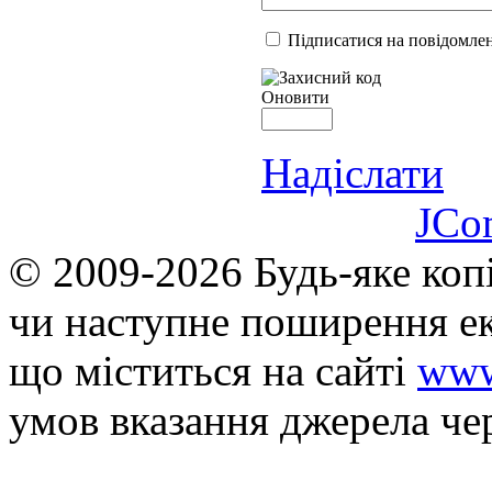
Підписатися на повідомлен
Оновити
Надіслати
JCo
© 2009-2026 Будь-яке коп
чи наступне поширення ек
що мiститься на сайті
www
умов вказання джерела че