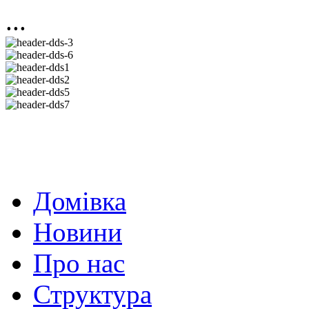
...
Домівка
Новини
Про нас
Структура