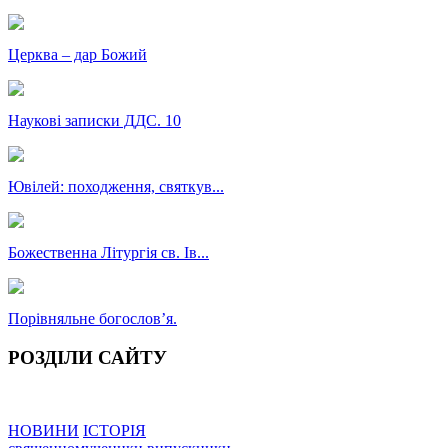
Церква – дар Божий
Наукові записки ДДС. 10
Ювілей: походження, святкув...
Божественна Літургія св. Ів...
Порівняльне богословʼя.
РОЗДІЛИ САЙТУ
НОВИНИ
ІСТОРІЯ