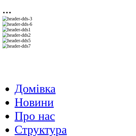
...
Домівка
Новини
Про нас
Структура