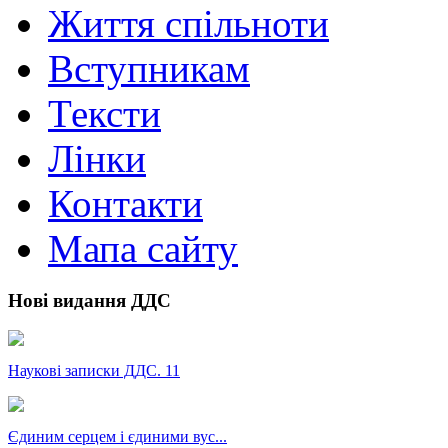
Життя спільноти
Вступникам
Тексти
Лінки
Контакти
Мапа сайту
Нові видання ДДС
Наукові записки ДДС. 11
Єдиним серцем і єдиними вус...