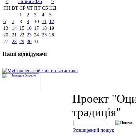
<
липня 2026
>
ПН
ВТ
СР
ЧТ
ПТ
СБ
НД
1
2
3
4
5
6
7
8
9
10
11
12
13
14
15
16
17
18
19
20
21
22
23
24
25
26
27
28
29
30
31
Наші відвідувачі
Проект "Оц
традиція"
Розширений пошук