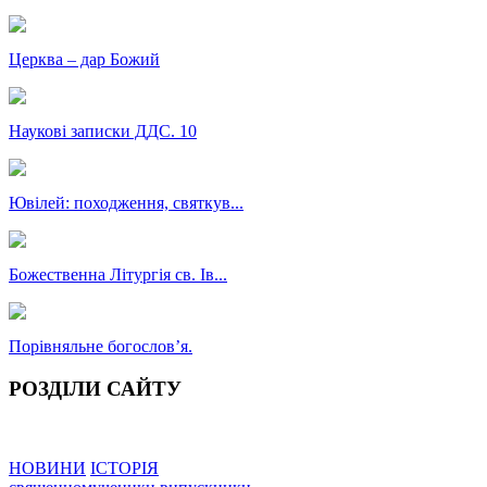
Церква – дар Божий
Наукові записки ДДС. 10
Ювілей: походження, святкув...
Божественна Літургія св. Ів...
Порівняльне богословʼя.
РОЗДІЛИ САЙТУ
НОВИНИ
ІСТОРІЯ