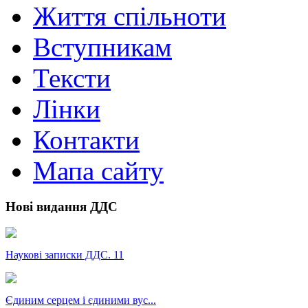
Життя спільноти
Вступникам
Тексти
Лінки
Контакти
Мапа сайту
Нові видання ДДС
Наукові записки ДДС. 11
Єдиним серцем і єдиними вус...