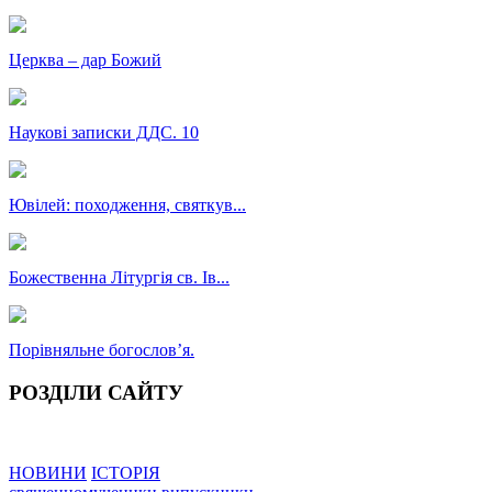
Церква – дар Божий
Наукові записки ДДС. 10
Ювілей: походження, святкув...
Божественна Літургія св. Ів...
Порівняльне богословʼя.
РОЗДІЛИ САЙТУ
НОВИНИ
ІСТОРІЯ