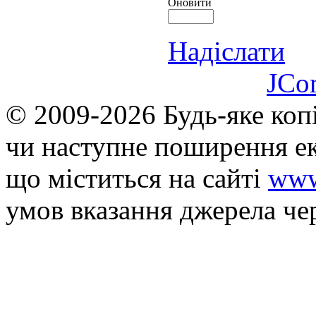
Оновити
Надіслати
JCo
© 2009-2026 Будь-яке коп
чи наступне поширення ек
що мiститься на сайті
www
умов вказання джерела че