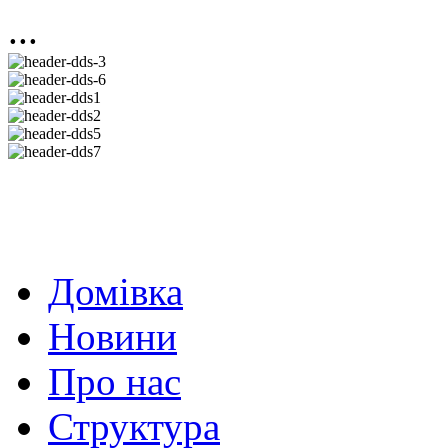
...
Домівка
Новини
Про нас
Структура