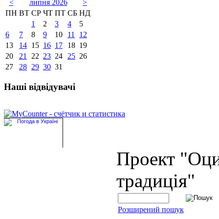
<
липня 2026
>
ПН
ВТ
СР
ЧТ
ПТ
СБ
НД
1
2
3
4
5
6
7
8
9
10
11
12
13
14
15
16
17
18
19
20
21
22
23
24
25
26
27
28
29
30
31
Наші відвідувачі
Проект "Оц
традиція"
Розширений пошук