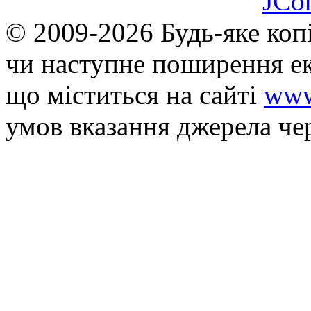
JCo
© 2009-2026 Будь-яке коп
чи наступне поширення ек
що мiститься на сайті
www
умов вказання джерела че