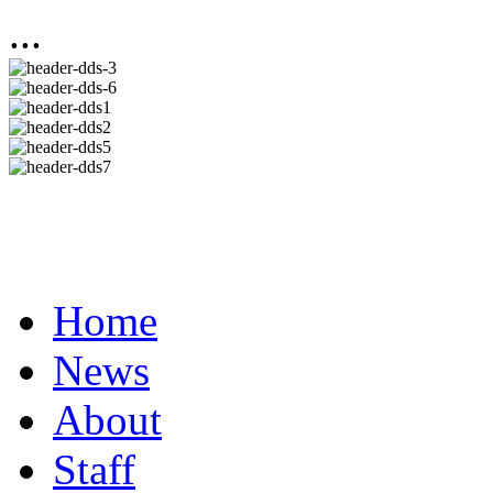
...
Home
News
About
Staff