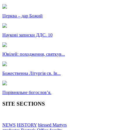
Церква – дар Божий
Наукові записки ДДС. 10
Ювілей: походження, святкув...
Божественна Літургія св. Ів...
Порівняльне богословʼя.
SITE SECTIONS
NEWS
HISTORY
blessed Martyrs