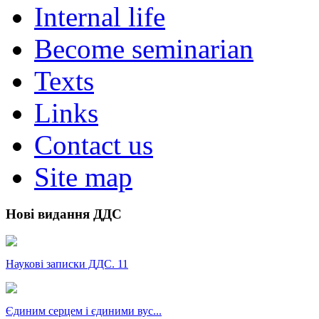
Internal life
Become seminarian
Texts
Links
Contact us
Site map
Нові видання ДДС
Наукові записки ДДС. 11
Єдиним серцем і єдиними вус...