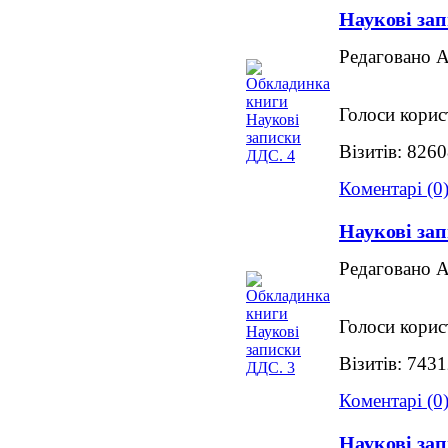
Наукові за
Редаговано 
Голоси корис
Візитів: 826
Коментарі (0
Наукові за
Редаговано 
Голоси корис
Візитів: 743
Коментарі (0
Наукові за