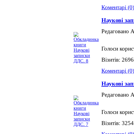
Коментарі (0
Наукові за
Редаговано 
Голоси корис
Візитів: 269
Коментарі (0
Наукові за
Редаговано 
Голоси корис
Візитів: 325