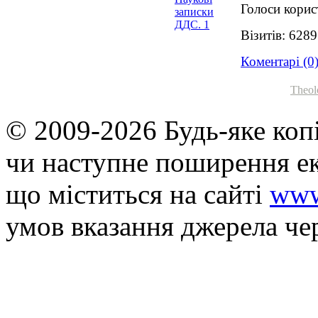
Голоси корис
Візитів: 628
Коментарі (0
Theol
© 2009-2026 Будь-яке коп
чи наступне поширення ек
що мiститься на сайті
www
умов вказання джерела че