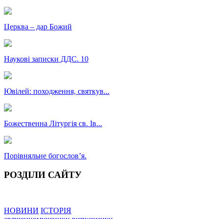
Церква – дар Божий
Наукові записки ДДС. 10
Ювілей: походження, святкув...
Божественна Літургія св. Ів...
Порівняльне богословʼя.
РОЗДІЛИ САЙТУ
НОВИНИ
ІСТОРІЯ