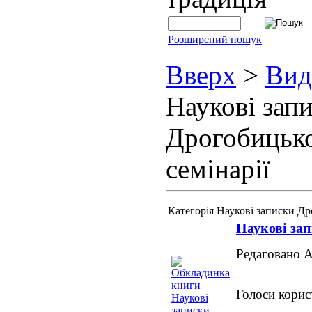
Розширений пошук
Вверх
>
Вид
Наукові зап
Дрогобицько
семінарії
Категорія Наукові записки Др
Наукові за
Редаговано 
Голоси корис