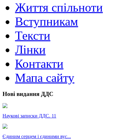
Життя спільноти
Вступникам
Тексти
Лінки
Контакти
Мапа сайту
Нові видання ДДС
Наукові записки ДДС. 11
Єдиним серцем і єдиними вус...