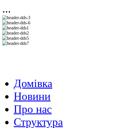
...
Домівка
Новини
Про нас
Структура