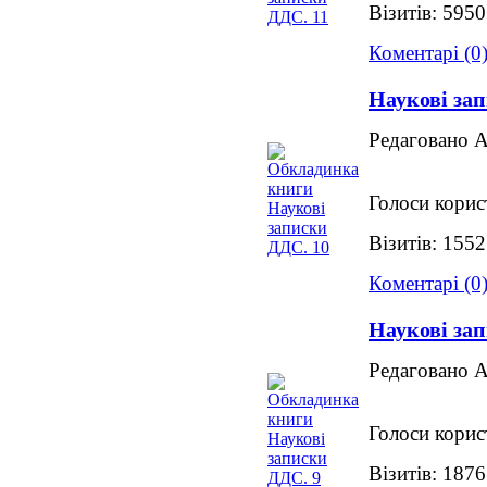
Візитів: 5950
Коментарі (0
Наукові за
Редаговано 
Голоси корис
Візитів: 155
Коментарі (0
Наукові за
Редаговано 
Голоси корис
Візитів: 187