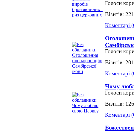
Голоси кори
Візитів: 22
Коментарі (
Оголошенн
Самбірськ
Голоси кори
Візитів: 20
Коментарі (
Чому люб
Голоси кори
Візитів: 12
Коментарі (
Божествен