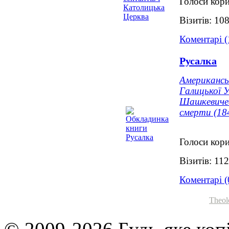
Голоси кори
Візитів: 10
Коментарі (
Русалка
Американсь
Галицької У
Шашкевичев
смерти (18
Голоси кори
Візитів: 11
Коментарі (
Theol