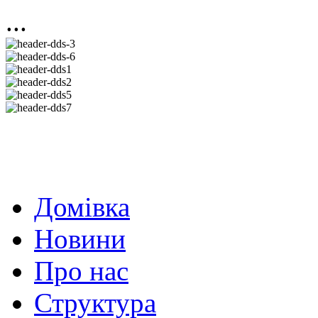
...
Домівка
Новини
Про нас
Структура