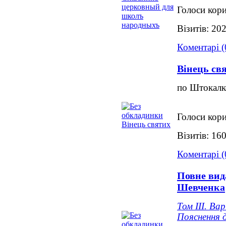
Голоси кори
Візитів: 20
Коментарі (
Вінець св
по Штокалк
Голоси кори
Візитів: 16
Коментарі (
Повне вид
Шевченка
Том ІІІ. Ва
Пояснення 