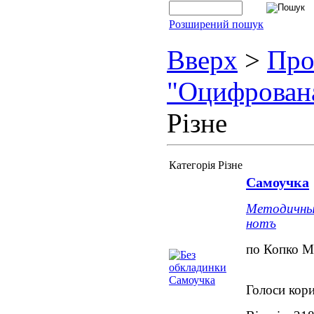
Розширений пошук
Вверх
>
Про
"Оцифрован
Різне
Категорія Різне
Самоучка
Методичный
нотъ
по Копко М
Голоси кори