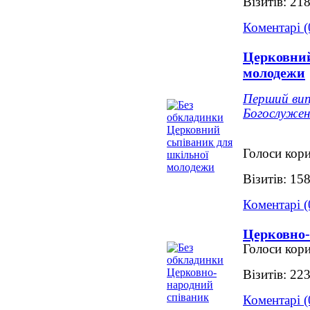
Візитів: 21
Коментарі (
Церковний
молодежи
Перший випу
Богослужен
Голоси кори
Візитів: 15
Коментарі (
Церковно-
Голоси кори
Візитів: 22
Коментарі (