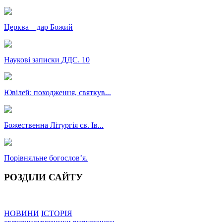
Церква – дар Божий
Наукові записки ДДС. 10
Ювілей: походження, святкув...
Божественна Літургія св. Ів...
Порівняльне богословʼя.
РОЗДІЛИ САЙТУ
НОВИНИ
ІСТОРІЯ