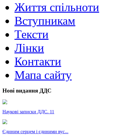
Життя спільноти
Вступникам
Тексти
Лінки
Контакти
Мапа сайту
Нові видання ДДС
Наукові записки ДДС. 11
Єдиним серцем і єдиними вус...