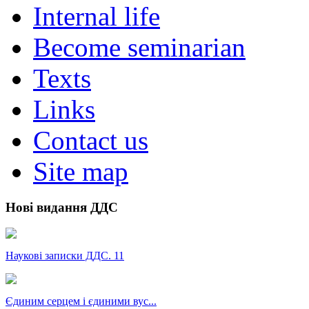
Internal life
Become seminarian
Texts
Links
Contact us
Site map
Нові видання ДДС
Наукові записки ДДС. 11
Єдиним серцем і єдиними вус...