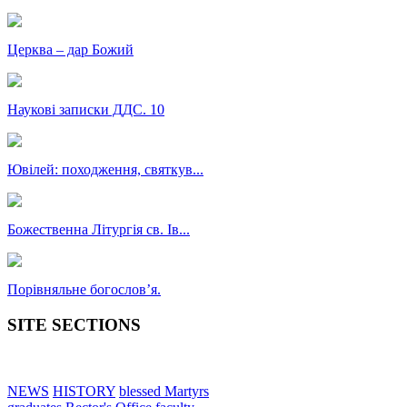
Церква – дар Божий
Наукові записки ДДС. 10
Ювілей: походження, святкув...
Божественна Літургія св. Ів...
Порівняльне богословʼя.
SITE SECTIONS
NEWS
HISTORY
blessed Martyrs