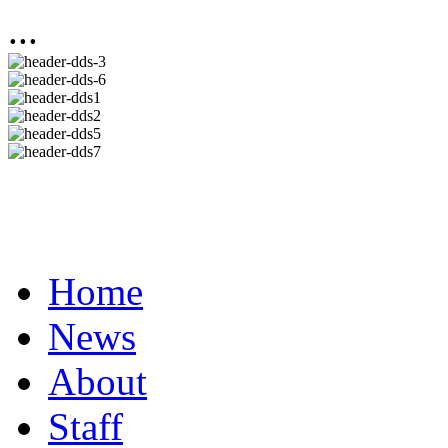
...
Home
News
About
Staff