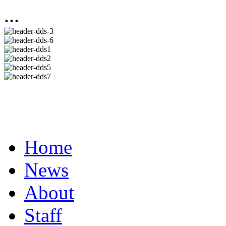
...
Home
News
About
Staff