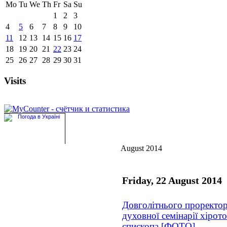
Mo
Tu
We
Th
Fr
Sa
Su
1
2
3
4
5
6
7
8
9
10
11
12
13
14
15
16
17
18
19
20
21
22
23
24
25
26
27
28
29
30
31
Visits
August 2014
Friday, 22 August 2014
Довголітнього проректо
духовної семінарії хірот
єпископа [ФОТО]