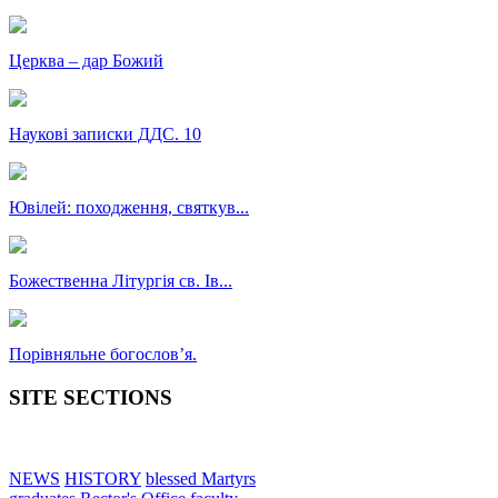
Церква – дар Божий
Наукові записки ДДС. 10
Ювілей: походження, святкув...
Божественна Літургія св. Ів...
Порівняльне богословʼя.
SITE SECTIONS
NEWS
HISTORY
blessed Martyrs