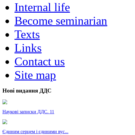
Internal life
Become seminarian
Texts
Links
Contact us
Site map
Нові видання ДДС
Наукові записки ДДС. 11
Єдиним серцем і єдиними вус...