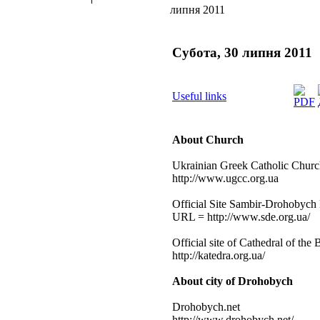
липня 2011
Субота, 30 липня 2011
Useful links
About Church
Ukrainian Greek Catholic Chur
http://www.ugcc.org.ua
Official Site Sambir-Drohobych
URL = http://www.sde.org.ua/
Official site of Cathedral of the 
http://katedra.org.ua/
About city of Drohobych
Drohobych.net
http://www.drohobych.net/