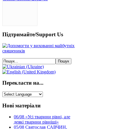
Підтримайте/Support Us
Перекласти на...
Нові матеріали
06/08
«Усі тварини рівні, але
деякі тварини рівніші»
05/08
Святослав САВЧИН,