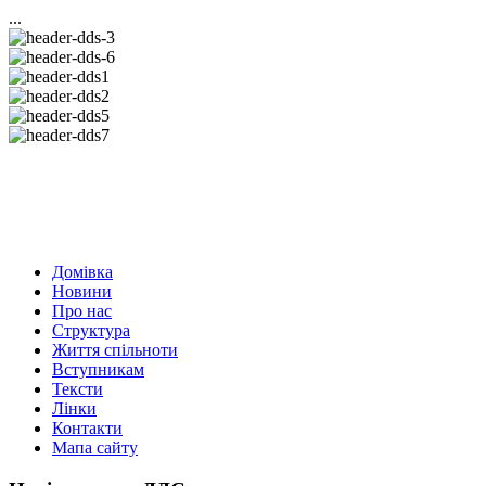
...
Домівка
Новини
Про нас
Структура
Життя спільноти
Вступникам
Тексти
Лінки
Контакти
Мапа сайту