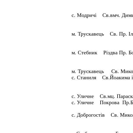
с. Модричі Св.вмч. Дим
м. Трускавець Св. Пр. І
м. Стебник Різдва Пр. Б
м. Трускавець Св. Мик
с. Станиля Св.Йоакима 
с. Уличне Св.мц. Параск
с. Уличне Покрова Пр.Б
с. Доброгостів Св. Мик