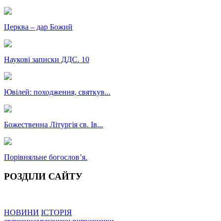
Церква – дар Божий
Наукові записки ДДС. 10
Ювілей: походження, святкув...
Божественна Літургія св. Ів...
Порівняльне богословʼя.
РОЗДІЛИ САЙТУ
НОВИНИ
ІСТОРІЯ