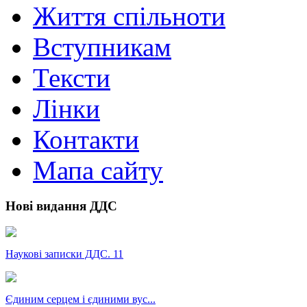
Життя спільноти
Вступникам
Тексти
Лінки
Контакти
Мапа сайту
Нові видання ДДС
Наукові записки ДДС. 11
Єдиним серцем і єдиними вус...