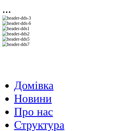
...
Домівка
Новини
Про нас
Структура