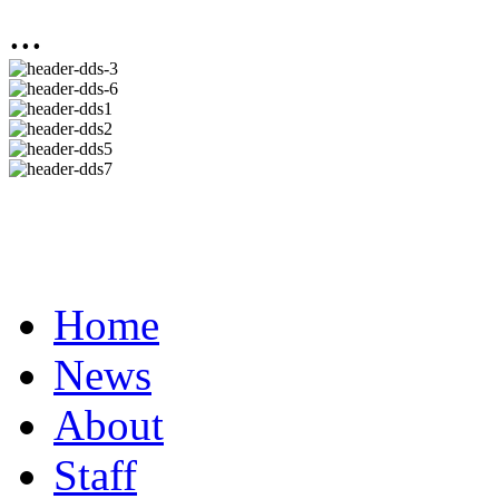
...
Home
News
About
Staff