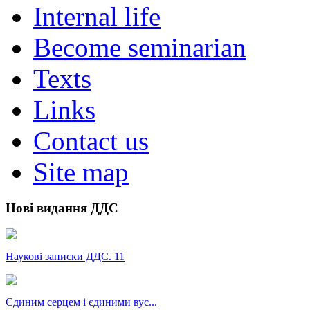
Internal life
Become seminarian
Texts
Links
Contact us
Site map
Нові видання ДДС
Наукові записки ДДС. 11
Єдиним серцем і єдиними вус...