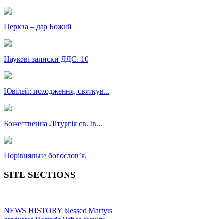
Церква – дар Божий
Наукові записки ДДС. 10
Ювілей: походження, святкув...
Божественна Літургія св. Ів...
Порівняльне богословʼя.
SITE SECTIONS
NEWS
HISTORY
blessed Martyrs