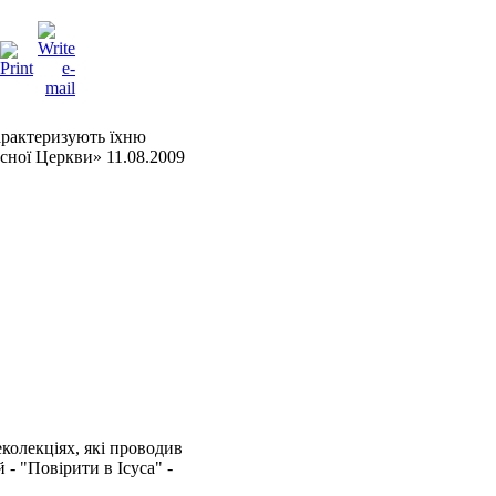
характеризують їхню
асної Церкви» 11.08.2009
колекціях, які проводив
- "Повірити в Ісуса" -