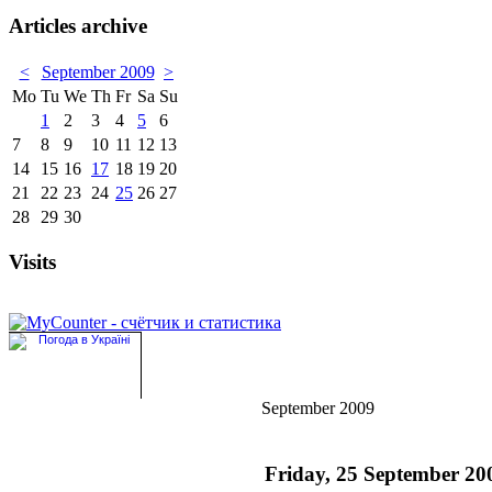
Articles archive
<
September 2009
>
Mo
Tu
We
Th
Fr
Sa
Su
1
2
3
4
5
6
7
8
9
10
11
12
13
14
15
16
17
18
19
20
21
22
23
24
25
26
27
28
29
30
Visits
September 2009
Friday, 25 September 20