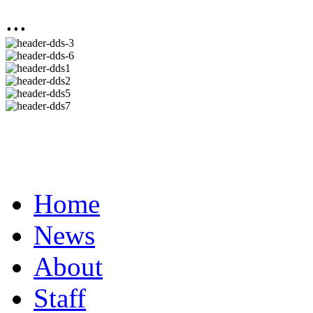
...
Home
News
About
Staff