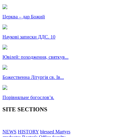
Церква – дар Божий
Наукові записки ДДС. 10
Ювілей: походження, святкув...
Божественна Літургія св. Ів...
Порівняльне богословʼя.
SITE SECTIONS
NEWS
HISTORY
blessed Martyrs