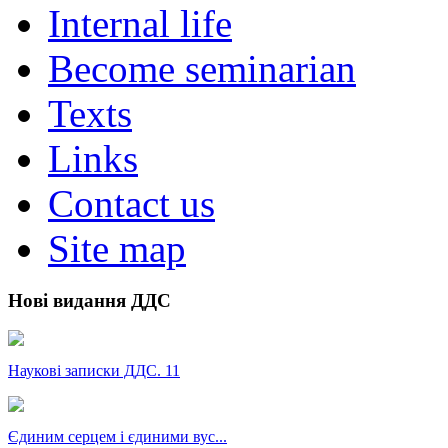
Internal life
Become seminarian
Texts
Links
Contact us
Site map
Нові видання ДДС
Наукові записки ДДС. 11
Єдиним серцем і єдиними вус...