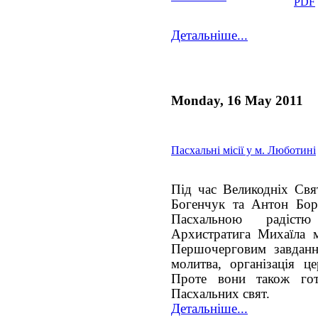
Детальніше...
Monday, 16 May 2011
Пасхальні місії у м. Люботині
Під час Великодніх Свя
Богенчук та Антон Бор
Пасхальною радіст
Архистратига Михаїла м
Першочерговим завдання
молитва, організація це
Проте вони також гот
Пасхальних свят.
Детальніше...