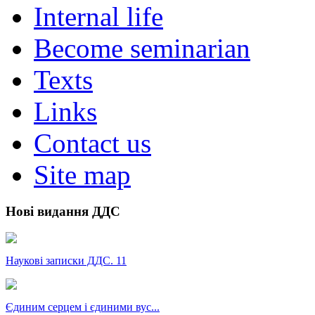
Internal life
Become seminarian
Texts
Links
Contact us
Site map
Нові видання ДДС
Наукові записки ДДС. 11
Єдиним серцем і єдиними вус...