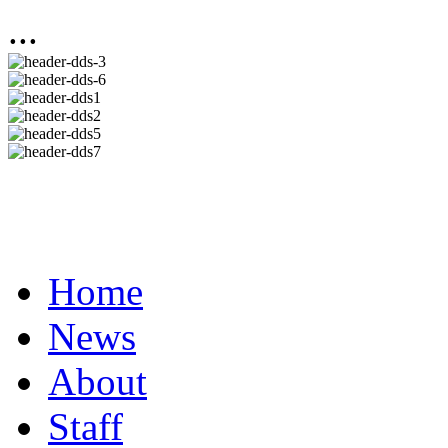
...
Home
News
About
Staff