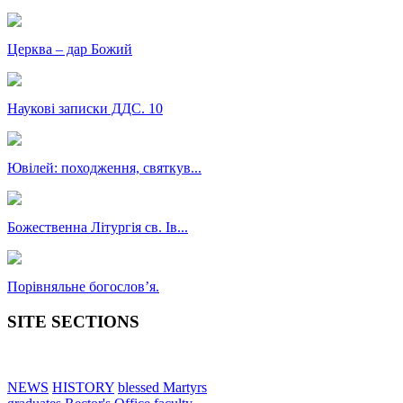
Церква – дар Божий
Наукові записки ДДС. 10
Ювілей: походження, святкув...
Божественна Літургія св. Ів...
Порівняльне богословʼя.
SITE SECTIONS
NEWS
HISTORY
blessed Martyrs