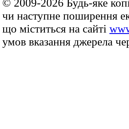
© 2009-2026 Будь-яке коп
чи наступне поширення ек
що мiститься на сайті
www
умов вказання джерела че