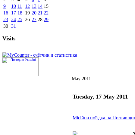
9
10
11
12
13
14
15
16
17
18
19
20
21
22
23
24
25
26
27
28
29
30
31
Visits
May 2011
Tuesday, 17 May 2011
Місійна поїздка на Полтавщи