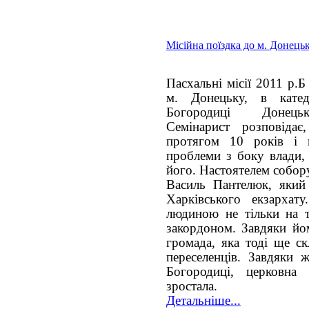
Місійна поїздка до м. Донець
Пасхальні місії 2011 р.
м. Донецьку, в катед
Богородиці Донецько
Семінарист розповіда
протягом 10 років і 
проблеми з боку влади, 
його. Настоятелем собор
Василь Пантелюк, який
Харківського екзарха
людиною не тільки на те
закордоном. Завдяки йо
громада, яка тоді ще ск
переселенців. Завдяки ж
Богородиці, церковна
зростала.
Детальніше...