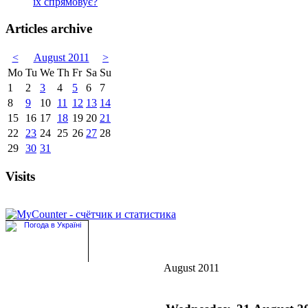
їх спрямовує?
Articles archive
<
August 2011
>
Mo
Tu
We
Th
Fr
Sa
Su
1
2
3
4
5
6
7
8
9
10
11
12
13
14
15
16
17
18
19
20
21
22
23
24
25
26
27
28
29
30
31
Visits
August 2011