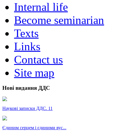
Internal life
Become seminarian
Texts
Links
Contact us
Site map
Нові видання ДДС
Наукові записки ДДС. 11
Єдиним серцем і єдиними вус...