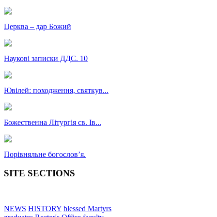
Церква – дар Божий
Наукові записки ДДС. 10
Ювілей: походження, святкув...
Божественна Літургія св. Ів...
Порівняльне богословʼя.
SITE SECTIONS
NEWS
HISTORY
blessed Martyrs