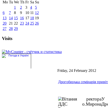
Mo
Tu
We
Th
Fr
Sa
Su
1
2
3
4
5
6
7
8
9
10
11
12
13
14
15
16
17
18
19
20
21
22
23
24
25
26
27
28
29
Visits
Friday, 24 February 2012
Дрогобицька семінарія привіт
У 
Дро