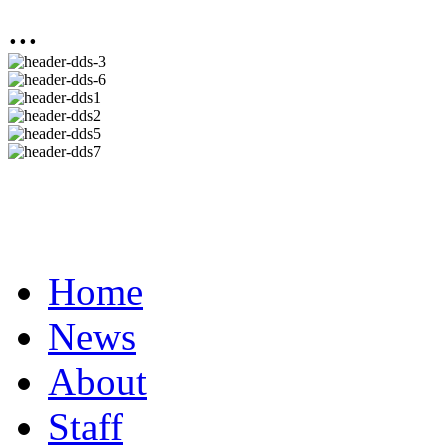
...
Home
News
About
Staff