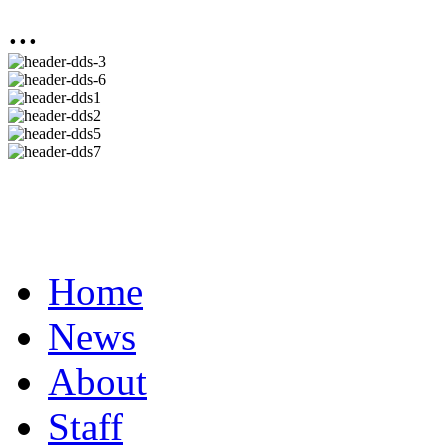
...
Home
News
About
Staff