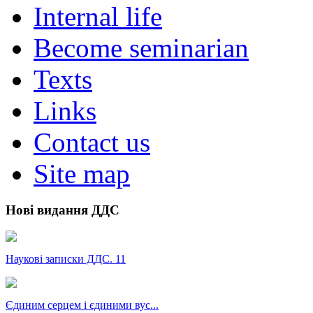
Internal life
Become seminarian
Texts
Links
Contact us
Site map
Нові видання ДДС
Наукові записки ДДС. 11
Єдиним серцем і єдиними вус...