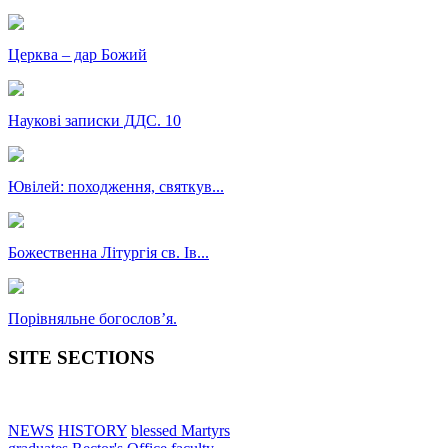
Церква – дар Божий
Наукові записки ДДС. 10
Ювілей: походження, святкув...
Божественна Літургія св. Ів...
Порівняльне богословʼя.
SITE SECTIONS
NEWS
HISTORY
blessed Martyrs