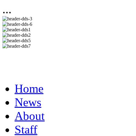
...
Home
News
About
Staff