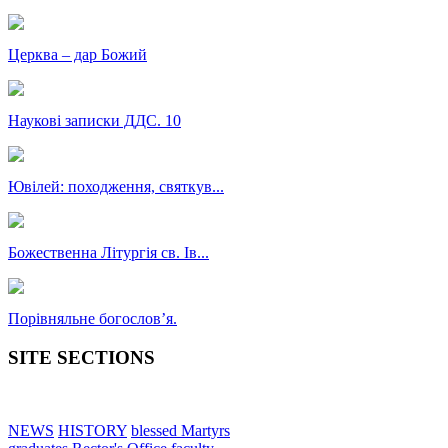
Церква – дар Божий
Наукові записки ДДС. 10
Ювілей: походження, святкув...
Божественна Літургія св. Ів...
Порівняльне богословʼя.
SITE SECTIONS
NEWS
HISTORY
blessed Martyrs