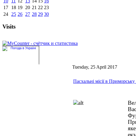
10
11
12
13
14
15
16
17
18
19
20
21
22
23
24
25
26
27
28
29
30
Visits
Tuesday, 25 April 2017
Пасхальні місії в Приморськ
Ве
Ва
Фу
Пр
як
ек