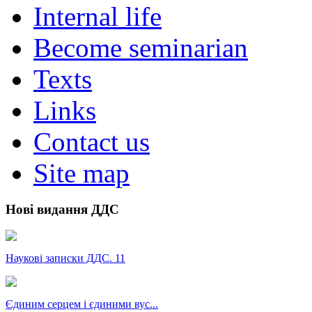
Internal life
Become seminarian
Texts
Links
Contact us
Site map
Нові видання ДДС
Наукові записки ДДС. 11
Єдиним серцем і єдиними вус...