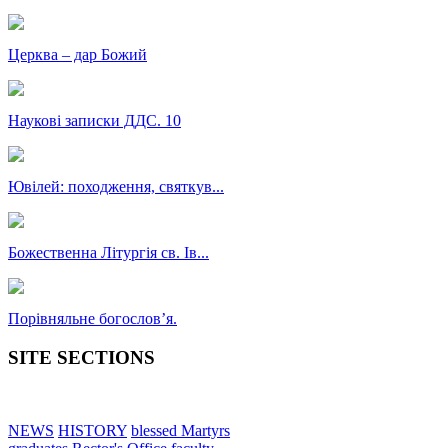
Церква – дар Божий
Наукові записки ДДС. 10
Ювілей: походження, святкув...
Божественна Літургія св. Ів...
Порівняльне богословʼя.
SITE SECTIONS
NEWS
HISTORY
blessed Martyrs