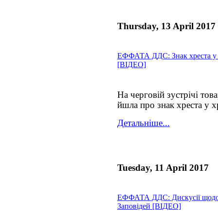
Thursday, 13 April 2017
ЕФФАТА ДДС: Знак хреста у 
[ВІДЕО]
На черговій зустрічі то
йшла про знак хреста у х
Детальніше...
Tuesday, 11 April 2017
ЕФФАТА ДДС: Дискусії щодо
Заповідей [ВІДЕО]