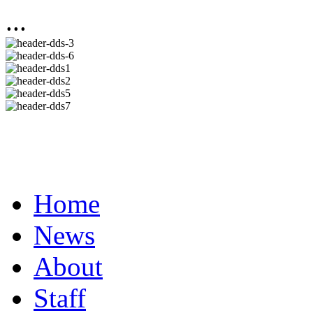
...
Home
News
About
Staff