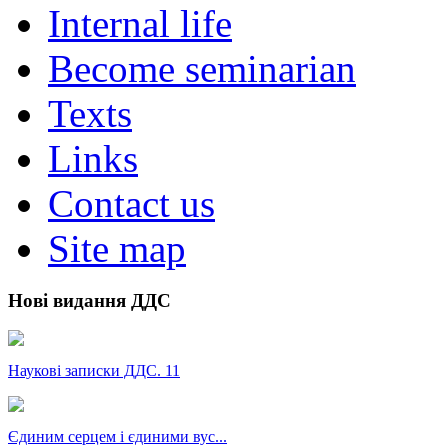
Internal life
Become seminarian
Texts
Links
Contact us
Site map
Нові видання ДДС
Наукові записки ДДС. 11
Єдиним серцем і єдиними вус...