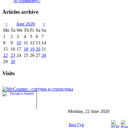
їх спрямовує?
Articles archive
<
June 2020
>
Mo
Tu
We
Th
Fr
Sa
Su
1
2
3
4
5
6
7
8
9
10
11
12
13
14
15
16
17
18
19
20
21
22
23
24
25
26
27
28
29
30
Visits
Monday, 22 June 2020
Бен Гур