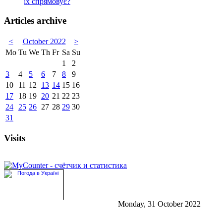
їх спрямовує?
Articles archive
<
October 2022
>
Mo
Tu
We
Th
Fr
Sa
Su
1
2
3
4
5
6
7
8
9
10
11
12
13
14
15
16
17
18
19
20
21
22
23
24
25
26
27
28
29
30
31
Visits
Monday, 31 October 2022