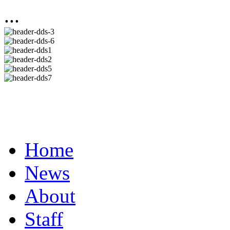
...
Home
News
About
Staff