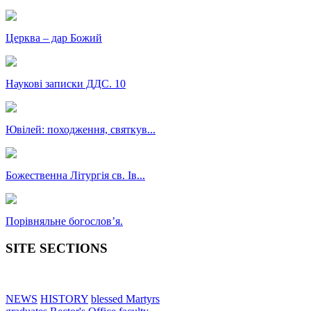
Церква – дар Божий
Наукові записки ДДС. 10
Ювілей: походження, святкув...
Божественна Літургія св. Ів...
Порівняльне богословʼя.
SITE SECTIONS
NEWS
HISTORY
blessed Martyrs