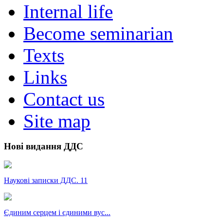
Internal life
Become seminarian
Texts
Links
Contact us
Site map
Нові видання ДДС
Наукові записки ДДС. 11
Єдиним серцем і єдиними вус...