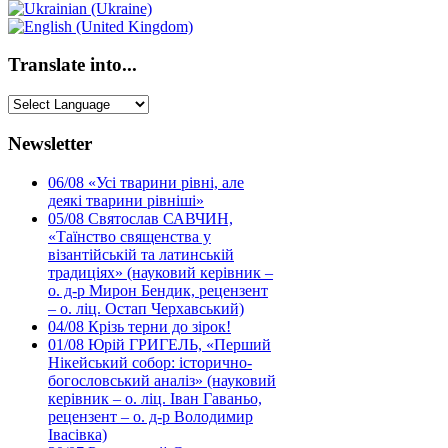
Translate into...
Newsletter
06/08
«Усі тварини рівні, але
деякі тварини рівніші»
05/08
Святослав САВЧИН,
«Таїнство священства у
візантійській та латинській
традиціях» (науковий керівник –
о. д-р Мирон Бендик, рецензент
– о. ліц. Остап Черхавський)
04/08
Крізь терни до зірок!
01/08
Юрій ГРИГЕЛЬ, «Перший
Нікейський собор: історично-
богословський аналіз» (науковий
керівник – о. ліц. Іван Гаваньо,
рецензент – о. д-р Володимир
Івасівка)