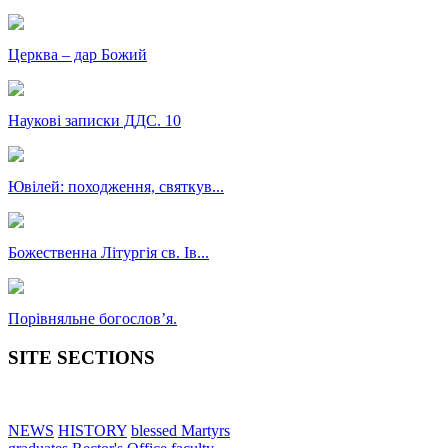
Церква – дар Божий
Наукові записки ДДС. 10
Ювілей: походження, святкув...
Божественна Літургія св. Ів...
Порівняльне богословʼя.
SITE SECTIONS
NEWS
HISTORY
blessed Martyrs