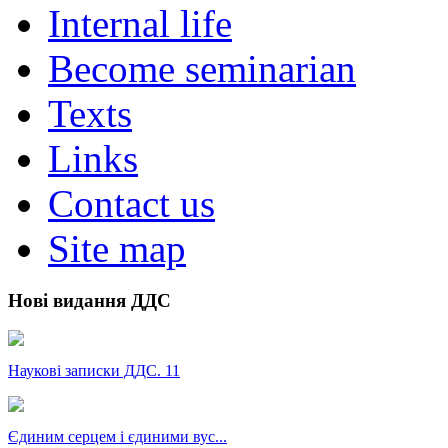
Internal life
Become seminarian
Texts
Links
Contact us
Site map
Нові видання ДДС
Наукові записки ДДС. 11
Єдиним серцем і єдиними вус...