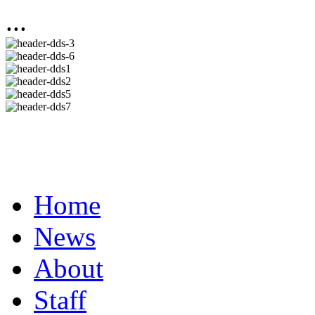
...
Home
News
About
Staff