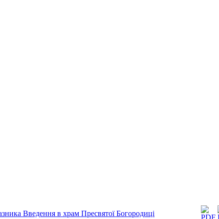
азника Введення в храм Пресвятої Богородиці