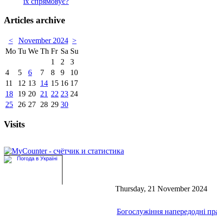
їх спрямовує?
Articles archive
<
November 2024
>
Mo
Tu
We
Th
Fr
Sa
Su
1
2
3
4
5
6
7
8
9
10
11
12
13
14
15
16
17
18
19
20
21
22
23
24
25
26
27
28
29
30
Visits
Thursday, 21 November 2024
Богослужіння напередодні пр