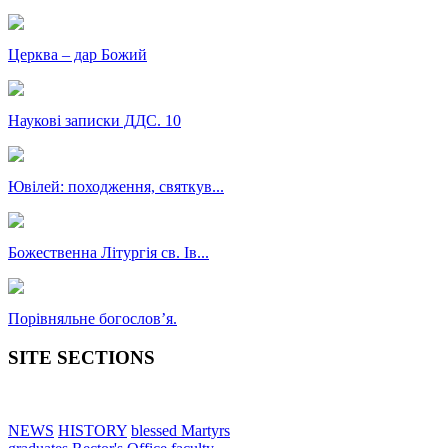
Церква – дар Божий
Наукові записки ДДС. 10
Ювілей: походження, святкув...
Божественна Літургія св. Ів...
Порівняльне богословʼя.
SITE SECTIONS
NEWS
HISTORY
blessed Martyrs