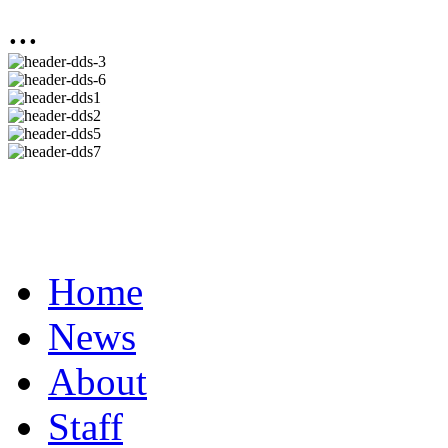
...
Home
News
About
Staff