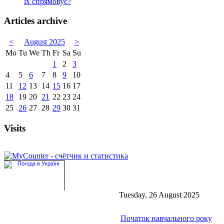
їх спрямовує?
Articles archive
<
August 2025
>
Mo
Tu
We
Th
Fr
Sa
Su
1
2
3
4
5
6
7
8
9
10
11
12
13
14
15
16
17
18
19
20
21
22
23
24
25
26
27
28
29
30
31
Visits
Tuesday, 26 August 2025
Початок навчального року