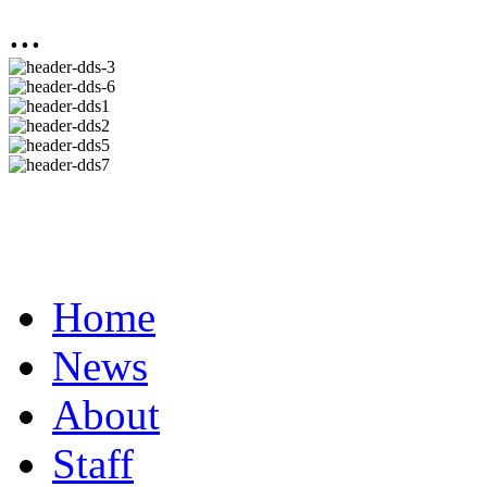
...
Home
News
About
Staff