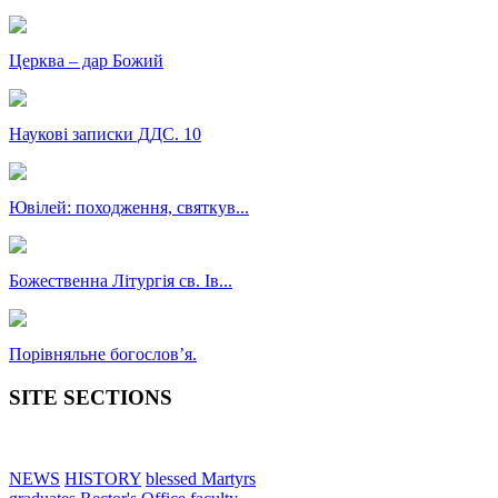
Церква – дар Божий
Наукові записки ДДС. 10
Ювілей: походження, святкув...
Божественна Літургія св. Ів...
Порівняльне богословʼя.
SITE SECTIONS
NEWS
HISTORY
blessed Martyrs