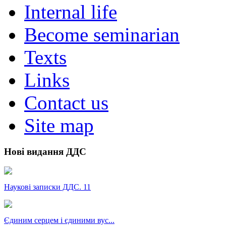
Internal life
Become seminarian
Texts
Links
Contact us
Site map
Нові видання ДДС
Наукові записки ДДС. 11
Єдиним серцем і єдиними вус...