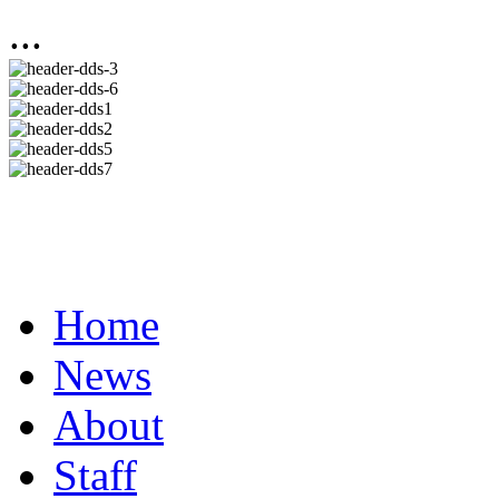
...
Home
News
About
Staff