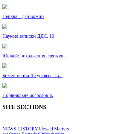
Церква – дар Божий
Наукові записки ДДС. 10
Ювілей: походження, святкув...
Божественна Літургія св. Ів...
Порівняльне богословʼя.
SITE SECTIONS
NEWS
HISTORY
blessed Martyrs