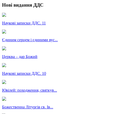
Нові видання ДДС
Наукові записки ДДС. 11
Єдиним серцем і єдиними вус...
Церква – дар Божий
Наукові записки ДДС. 10
Ювілей: походження, святкув...
Божественна Літургія св. Ів...