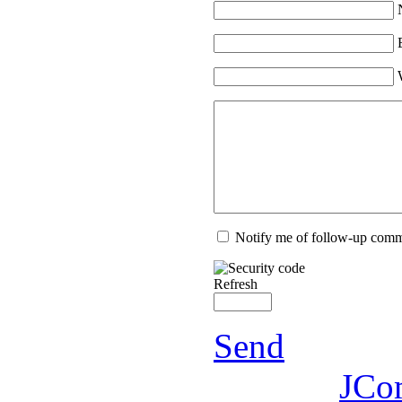
Notify me of follow-up com
Refresh
Send
JCo