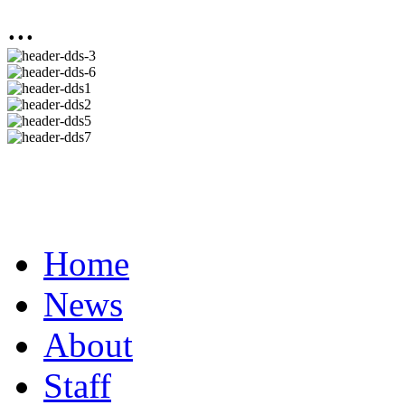
...
Home
News
About
Staff