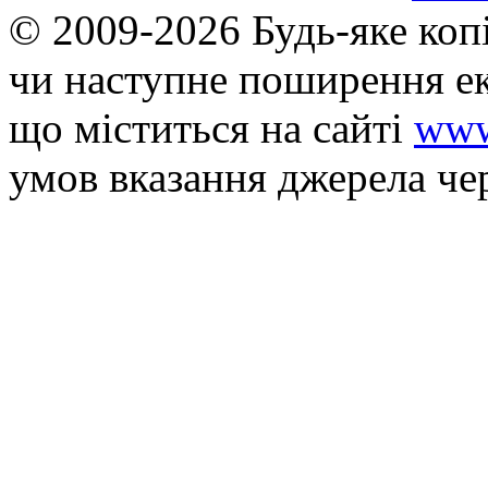
© 2009-2026 Будь-яке коп
чи наступне поширення ек
що мiститься на сайті
www
умов вказання джерела че