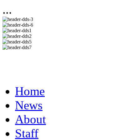
...
Home
News
About
Staff