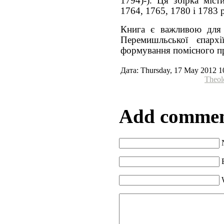
1794)-). Ця збірка міст
1764, 1765, 1780 і 1783 
Книга є важливою для в
Перемишльської єпарх
формування помісного пр
Дата: Thursday, 17 May 2012 1
Theol
Add comme