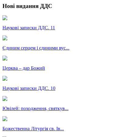
Нові видання ДДС
Наукові записки ДДС. 11
Єдиним серцем і єдиними вус...
Церква – дар Божий
Наукові записки ДДС. 10
Ювілей: походження, святкув...
Божественна Літургія св. Ів...