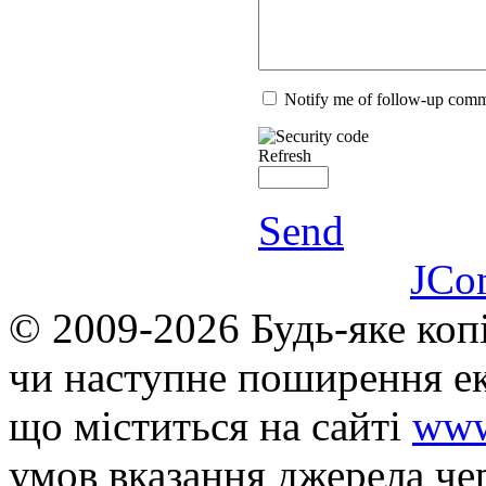
Notify me of follow-up com
Refresh
Send
JCo
© 2009-2026 Будь-яке коп
чи наступне поширення ек
що мiститься на сайті
www
умов вказання джерела че