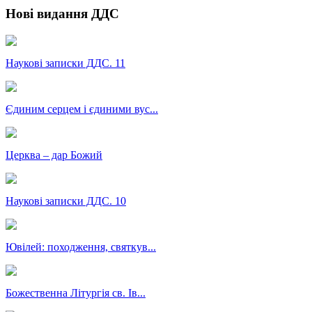
Нові видання ДДС
Наукові записки ДДС. 11
Єдиним серцем і єдиними вус...
Церква – дар Божий
Наукові записки ДДС. 10
Ювілей: походження, святкув...
Божественна Літургія св. Ів...