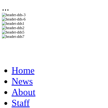
...
Home
News
About
Staff