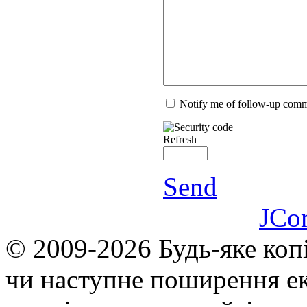
Notify me of follow-up com
Refresh
Send
JCo
© 2009-2026 Будь-яке коп
чи наступне поширення ек