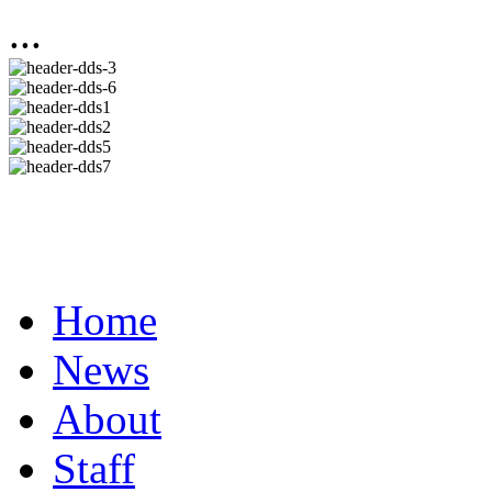
...
Home
News
About
Staff