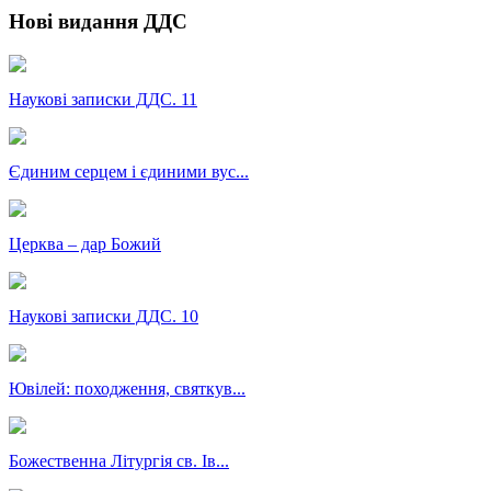
Нові видання ДДС
Наукові записки ДДС. 11
Єдиним серцем і єдиними вус...
Церква – дар Божий
Наукові записки ДДС. 10
Ювілей: походження, святкув...
Божественна Літургія св. Ів...