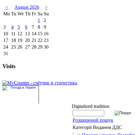
<
August 2026
>
Mo
Tu
We
Th
Fr
Sa
Su
1
2
3
4
5
6
7
8
9
10
11
12
13
14
15
16
17
18
19
20
21
22
23
24
25
26
27
28
29
30
31
Visits
Digitalized tradition
Розширений пошук
Категорії Видання ДДС
|_