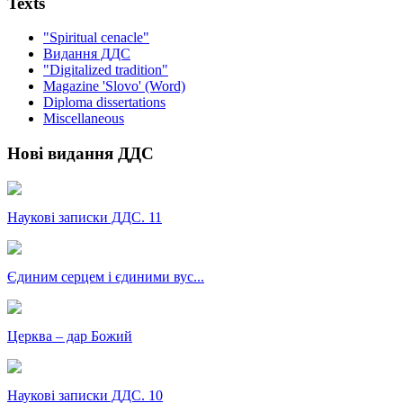
Texts
"Spiritual cenacle"
Видання ДДС
"Digitalized tradition"
Magazine 'Slovo' (Word)
Diploma dissertations
Miscellaneous
Нові видання ДДС
Наукові записки ДДС. 11
Єдиним серцем і єдиними вус...
Церква – дар Божий
Наукові записки ДДС. 10