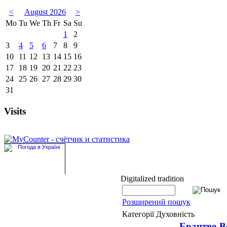
<
August 2026
>
Mo
Tu
We
Th
Fr
Sa
Su
1
2
3
4
5
6
7
8
9
10
11
12
13
14
15
16
17
18
19
20
21
22
23
24
25
26
27
28
29
30
31
Visits
Digitalized tradition
Розширений пошук
Категорії Духовність
Брацтво В