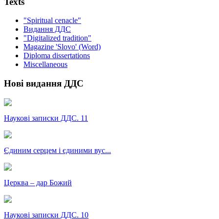
Texts
"Spiritual cenacle"
Видання ДДС
"Digitalized tradition"
Magazine 'Slovo' (Word)
Diploma dissertations
Miscellaneous
Нові видання ДДС
Наукові записки ДДС. 11
Єдиним серцем і єдиними вус...
Церква – дар Божий
Наукові записки ДДС. 10