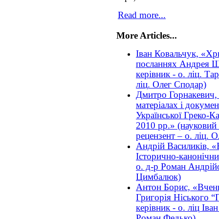
Read more...
More Articles...
Іван Ковальчук, «Хр
посланнях Андрея Ш
керівник - о. ліц. Та
ліц. Олег Сподар)
Дмитро Горнакевич,
матеріалах і докумен
Української Греко-К
2010 рр.» (науковий 
рецензент – о. ліц. 
Андрій Василиків, «
Історично-канонічни
о. д-р Роман Андрій
Цимбалюк)
Антон Борис, «Вчен
Григорія Ніського “
керівник - о. ліц Іва
Роман Федько)