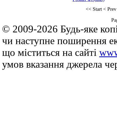
<<
Start
<
Prev
Pa
© 2009-2026 Будь-яке коп
чи наступне поширення ек
що мiститься на сайті
www
умов вказання джерела че