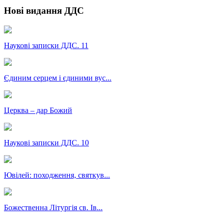
Нові видання ДДС
Наукові записки ДДС. 11
Єдиним серцем і єдиними вус...
Церква – дар Божий
Наукові записки ДДС. 10
Ювілей: походження, святкув...
Божественна Літургія св. Ів...