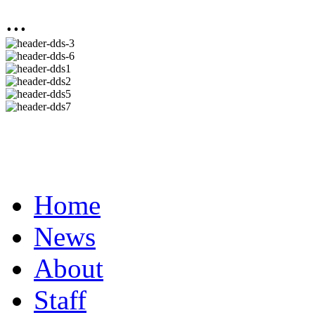
...
Home
News
About
Staff