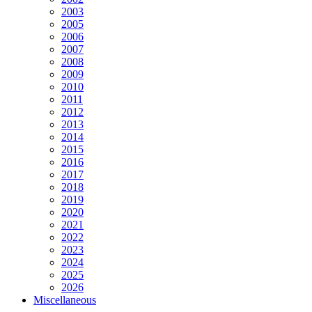
2003
2005
2006
2007
2008
2009
2010
2011
2012
2013
2014
2015
2016
2017
2018
2019
2020
2021
2022
2023
2024
2025
2026
Miscellaneous