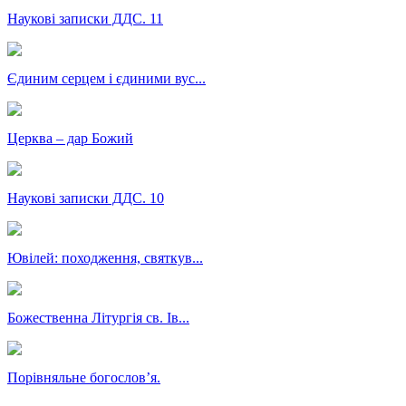
Наукові записки ДДС. 11
Єдиним серцем і єдиними вус...
Церква – дар Божий
Наукові записки ДДС. 10
Ювілей: походження, святкув...
Божественна Літургія св. Ів...
Порівняльне богословʼя.