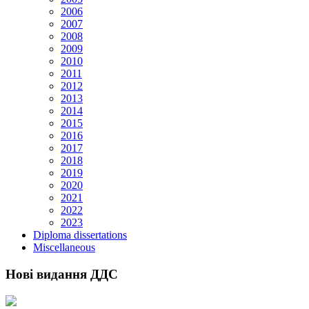
2006
2007
2008
2009
2010
2011
2012
2013
2014
2015
2016
2017
2018
2019
2020
2021
2022
2023
Diploma dissertations
Miscellaneous
Нові видання ДДС