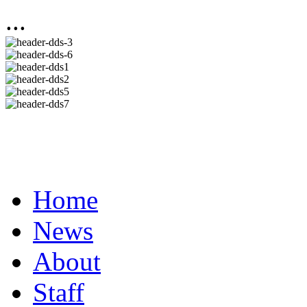
...
Home
News
About
Staff