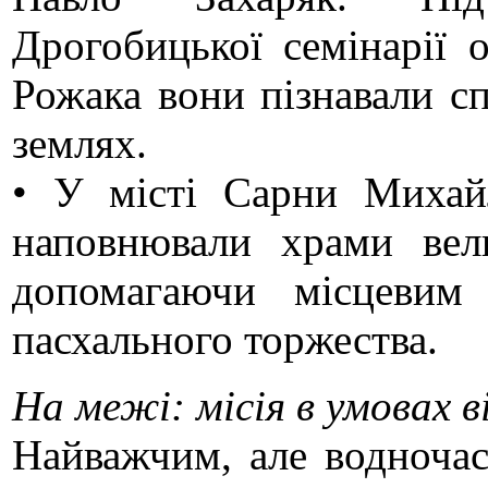
Дрогобицької семінарії 
Рожака вони пізнавали с
землях.
• У місті Сарни Михай
наповнювали храми вел
допомагаючи місцевим 
пасхального торжества.
На межі: місія в умовах в
Найважчим, але водноча