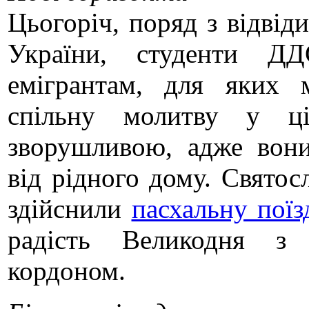
Цьогоріч, поряд з відвід
України, студенти Д
емігрантам, для яких 
спільну молитву у ц
зворушливою, адже вон
від рідного дому. Свято
здійснили
пасхальну пої
радість Великодня з 
кордоном.