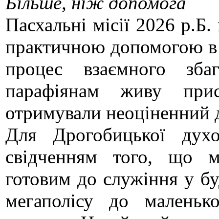
Більше, ніж допомога
Пасхальні місії 2026 р.Б
практичною допомогою в о
процес взаємного збаг
парафіянам живу прис
отримували неоціненний д
Для Дрогобицької духо
свідченням того, що 
готовим до служіння у бу
мегаполісу до маленьк