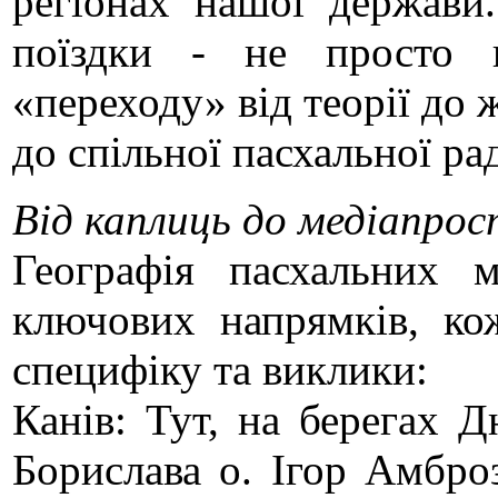
регіонах нашої держави
поїздки - не просто 
«переходу» від теорії до 
до спільної пасхальної рад
Від каплиць до медіапро
Географія пасхальних 
ключових напрямків, ко
специфіку та виклики:
Канів: Тут, на берегах Д
Борислава о. Ігор Амбро