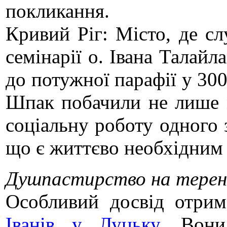
покликання.
Кривий Ріг: Місто, де с
семінарії о. Івана Талайл
до потужної парафії у 30
Шпак побачили не лише 
соціальну роботу одного 
що є життєво необхідним 
Душпастирство на терена
Особливий досвід отри
Іванів у Луцьку.
Вони 