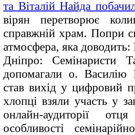
та Віталій Найда побачи
вірян перетворює кол
справжній храм. Попри с
атмосфера, яка доводить:
Дніпро: Семінаристи 
допомагали о. Василію К
став вихід у цифровий п
хлопці взяли участь у за
онлайн-аудиторії отц
особливості семінарій