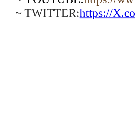
~ TWITTER:
https://Х.