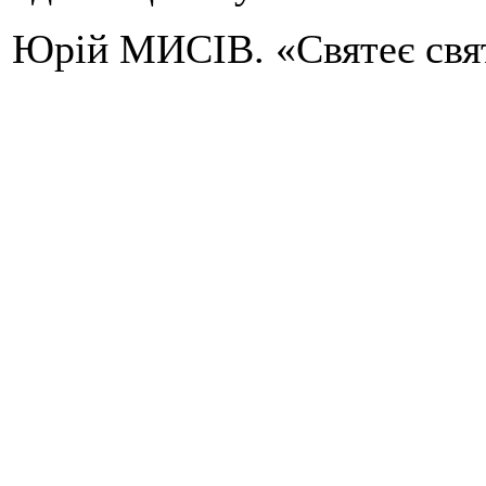
Юрій МИСІВ. «Святеє свя