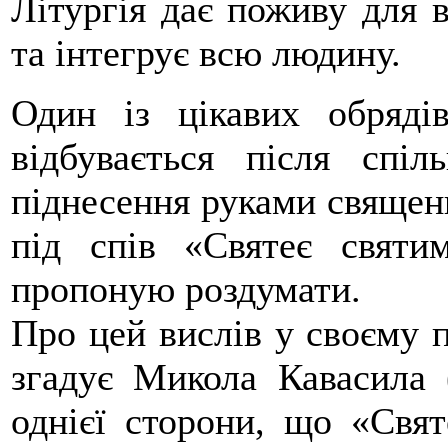
Літургія дає поживу для в
та інтегрує всю людину.
Один із цікавих обрядів
відбувається після спі
піднесення руками священ
під спів «Святеє свят
пропоную роздумати.
Про цей вислів у своєму п
згадує Микола Кавасила 
однієї сторони, що «Свят