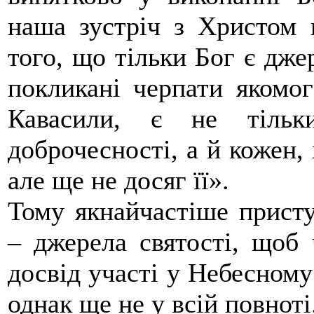
наша зустріч з Христом 
того, що тільки Бог є дже
покликані черпати якомог
Кавасили, є не тільк
доброчесності, а й кожен, 
але ще не досяг її».
Тому якнайчастіше присту
– джерела святості, щоб 
досвід участі у Небесному 
однак ще не у всій повноті