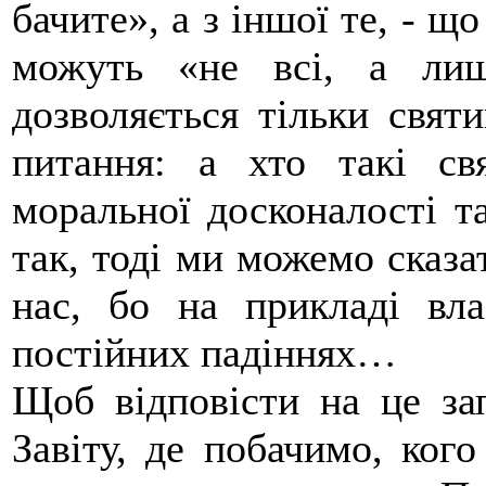
бачите», а з іншої те, - 
можуть «не всі, а лиш
дозволяється тільки свят
питання: а хто такі с
моральної досконалості т
так, тоді ми можемо сказа
нас, бо на прикладі вл
постійних падіннях…
Щоб відповісти на це за
Завіту, де побачимо, ког