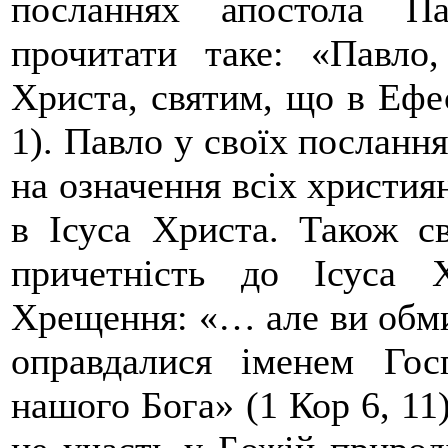
посланнях апостола П
прочитати таке: «Павло
Христа, святим, що в Ефе
1). Павло у своїх посланн
на означення всіх християн
в Ісуса Христа. Також св
причетність до Ісуса 
Хрещення: «… але ви обмил
оправдалися іменем Го
нашого Бога» (1 Кор 6, 11)