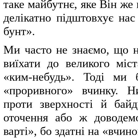
таке майбутнє, яке Він же 
делікатно підштовхує нас
бунт».
Ми часто не знаємо, що н
виїхати до великого міс
«ким-небудь». Тоді ми 
«проривного» вчинку. 
проти зверхності й байд
оточення або ж доводем
варті», бо здатні на «вчино