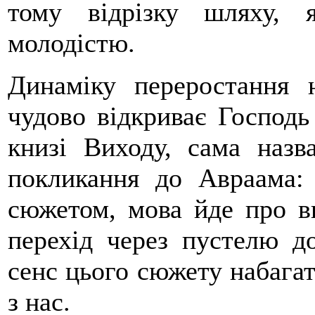
тому відрізку шляху, 
молодістю.
Динаміку переростання 
чудово відкриває Господь
книзі Виходу, сама назв
покликання до Авраама: 
сюжетом, мова йде про в
перехід через пустелю д
сенс цього сюжету набагат
з нас.