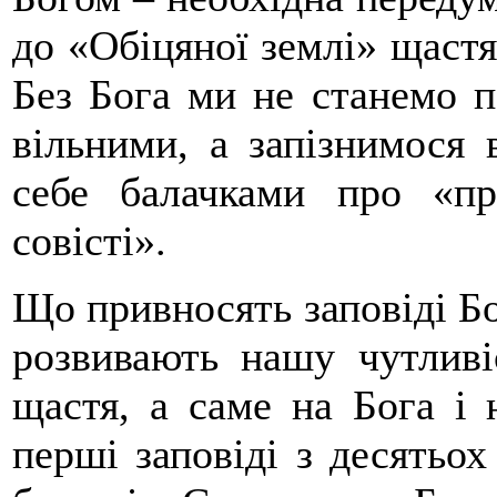
до «Обіцяної землі» щастя
Без Бога ми не станемо 
вільними, а запізнимося 
себе балачками про «п
совісті».
Що привносять заповіді Бо
розвивають нашу чутливіс
щастя, а саме на Бога і
перші заповіді з десятьох