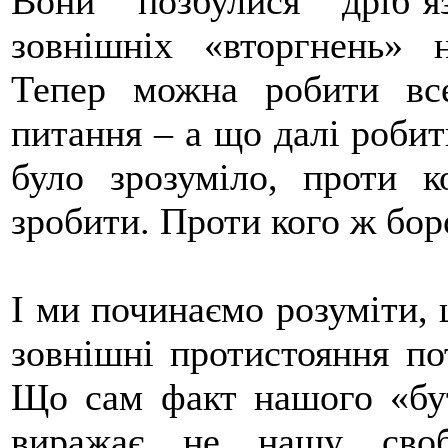
Вони позбулися дріб’я
зовнішніх «вторгнень» 
Тепер можна робити вс
питання – а що далі роби
було зрозуміло, проти 
зробити. Проти кого ж бор
І ми починаємо розуміти, 
зовнішні протистояння по
Що сам факт нашого «бут
виражає не нашу своб