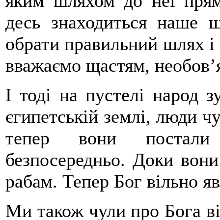
яким шляхом до неї прям
десь знаходиться наше щ
обрати правильний шлях і
вважаємо щастям, необов’я
І тоді на пустелі народ з
єгипетській землі, люди чу
тепер вони постали
безпосередньо. Доки вони 
рабам. Тепер Бог вільно я
Ми також чули про Бога ві