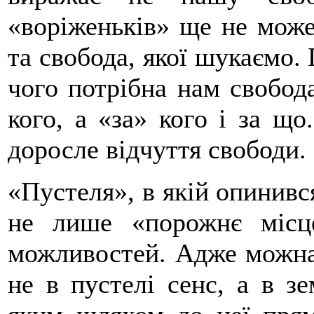
«воріженьків» ще не може
та свобода, якої шукаємо.
чого потрібна нам свобода
кого, а «за» кого і за що
доросле відчуття свободи.
«Пустеля», в якій опинився
не лише «порожнє місц
можливостей. Адже можна 
не в пустелі сенс, а в зе