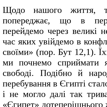
Щодо нашого життя, т
попереджає, що в пер
перейдемо через великі не
час яких увійдемо в конфл
своїми» (пор. Бут 12,1). 
ми почнемо сприймати 
свободі. Подібно й нар
перебування в Єгипті стал
і не могло далі так трив
«Єгипет» дотеперішнього 