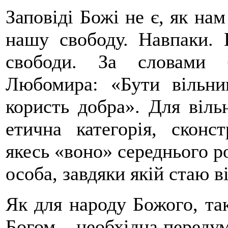
Заповіді Божі не є, як нам
нашу свободу. Навпаки. В
свободи. За словами б
Любомира: «Бути вільни
користь добра». Для віль
етична категорія, скон
якесь «воно» середнього ро
особа, завдяки якій стаю в
Як для народу Божого, так 
Богом – необхідна переду