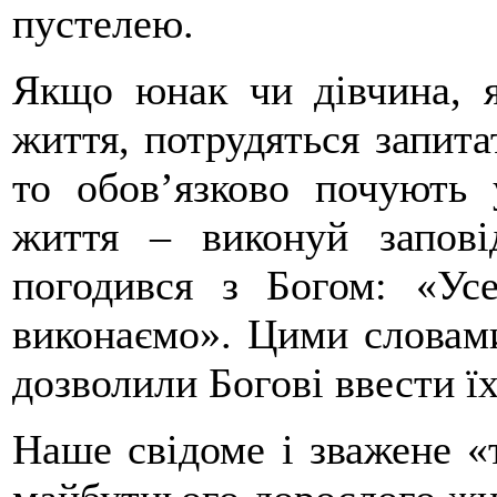
пустелею.
Якщо юнак чи дівчина, я
життя, потрудяться запит
то обов’язково почують 
життя – виконуй запові
погодився з Богом: «Ус
виконаємо». Цими словам
дозволили Богові ввести ї
Наше свідоме і зважене «