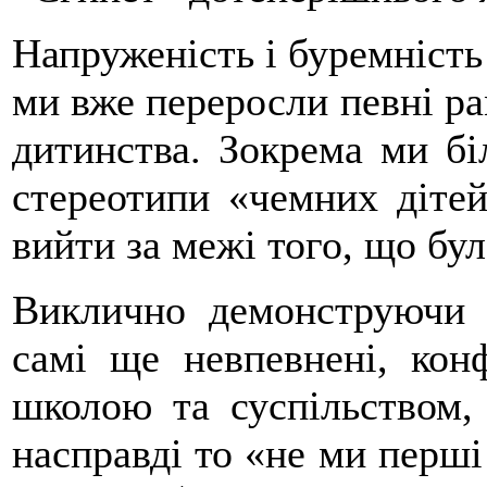
Напруженість і буремність 
ми вже переросли певні ра
дитинства. Зокрема ми бі
стереотипи «чемних дітей
вийти за межі того, що бул
Виклично демонструючи 
самі ще невпевнені, кон
школою та суспільством,
насправді то «не ми перші