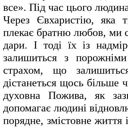
все». Під час цього людина
Через Євхаристію, яка т
плекає братню любов, ми
дари. І тоді їх із надмі
залишиться з порожнім
страхом, що залишить
дістанеться щось більше ч
духовна Пожива, як за
допомагає людині відновл
порядне, змістовне життя і