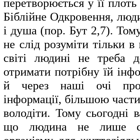
перетворюється у її плоть 
Біблійне Одкровення, люди
і душа (пор. Бут 2,7). Том
не слід розуміти тільки в
світі людині не треба д
отримати потрібну їй інф
й через наші очі прох
інформації, більшою части
володіти. Тому сьогодні 
що людина не лише сп