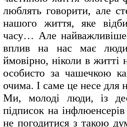
люблять говорити, але с
нашого життя, яке відби
часу… Але найважливіше 
вплив на нас має люди
ймовірно, ніколи в житті 
особисто за чашечкою ка
очима. І саме це несе для 
Ми, молоді люди, із де
підписок на інфлюенсерів
не погодитися з такою д