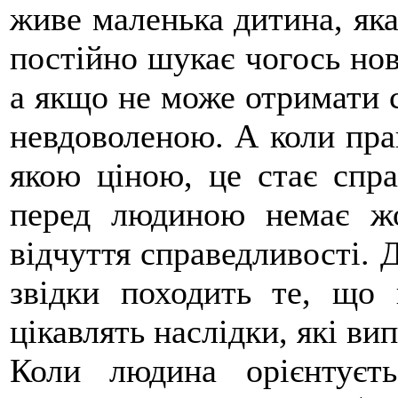
живе маленька дитина, яка 
постійно шукає чогось нов
а якщо не може отримати с
невдоволеною. А коли пра
якою ціною, це стає спр
перед людиною немає жо
відчуття справедливості. 
звідки походить те, що 
цікавлять наслідки, які ви
Коли людина орієнтуєт