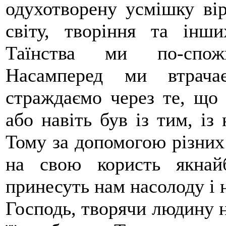
одухотворену усмішку ві
світу, творіння та інш
Таїнства ми по-спожи
Насамперед ми втрача
страждаємо через те, що 
або навіть був із тим, із
Тому за допомогою різних
на свою користь якнай
принесуть нам насолоду і 
Господь, творячи людину на