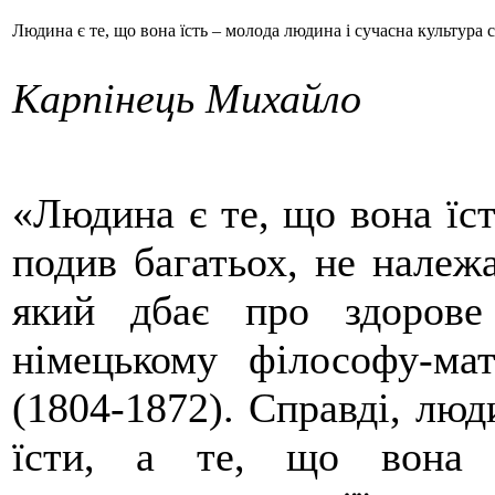
Людина є те, що вона їсть – молода людина і сучасна культура
Карпінець Михайло
«Людина є те, що вона їст
подив багатьох, не належа
який дбає про здорове
німецькому філософу-мат
(1804-1872). Справді, люд
їсти, а те, що вона 