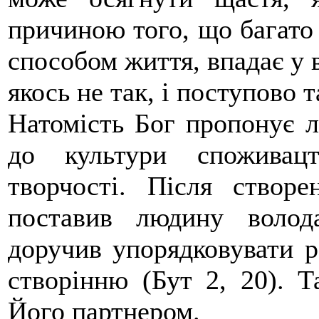
причиною того, що багато
способом життя, впадає у в
якось не так, і поступово 
Натомість Бог пропонує 
до культури споживац
творчості. Після створ
поставив людину волод
доручив упорядковувати ра
створінню (Бут 2, 20). Т
Його партнером.