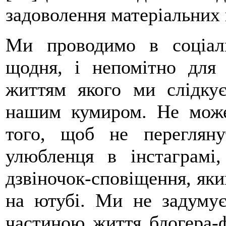
задоволення матеріальних 
Ми проводимо в соціал
щодня, і непомітно для
життям якого ми слідкує
нашим кумиром. Не може
того, щоб не перегляну
улюбленця в інстаграмі
дзвіночок-сповіщення, яки
на ютубі. Ми не задуму
частиною життя блогера-ф