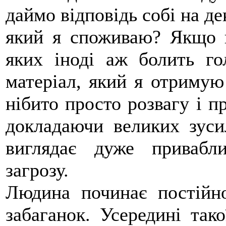
даймо відповідь собі на де
який я споживаю? Якщо в
яких іноді аж болить г
матеріал, який я отримую
нібито просто розвагу і п
докладаючи великих зуси
виглядає дуже привабл
загрозу.
Людина починає постійн
забаганок. Усередині тако