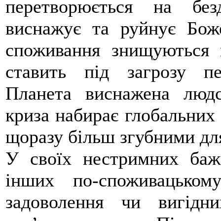
перетворюється на без
виснажує та руйнує Бож
споживання знищуються 
ставить під загрозу п
Планета виснажена людс
криза набирає глобальних 
щоразу більш згубними для
У своїх нестримних баж
інших по-споживацьком
задоволення чи вигідн