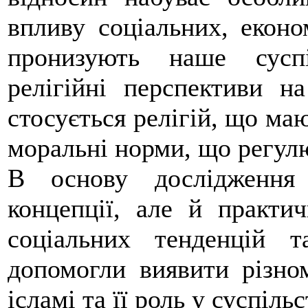
впливу соціальних, еконо
пронизують наше суспі
релігійні перспективи н
стосується релігій, що маю
моральні норми, що регул
В основу дослідження
концепції, але й практич
соціальних тенденцій т
допомогли виявити різном
ісламі та її роль у суспільс