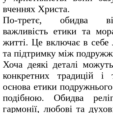
вченнях Христа.
По-третє, обидва вір
важливість етики та мор
житті. Це включає в себе 
та підтримку між подружж
Хоча деякі деталі можуть
конкретних традицій і 
основа етики подружнього 
подібною. Обидва релі
гармонії, любові та духо