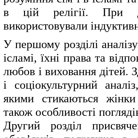
в цій релігії. При 
використовували індуктив
У першому розділі аналізу
ісламі, їхні права та відп
любов і виховання дітей. 
і соціокультурний аналіз
якими стикаються жінки 
також особливості погляді
Другий розділ присвяч