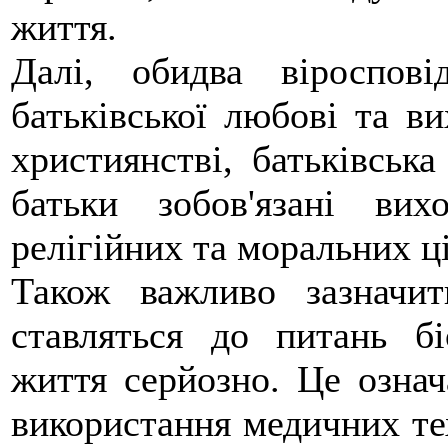
життя.
Далі, обидва віроспові
батьківської любові та ви
християнстві, батьківськ
батьки зобов'язані ви
релігійних та моральних ц
Також важливо зазначит
ставляться до питань бі
життя серйозно. Це означ
використання медичних тех