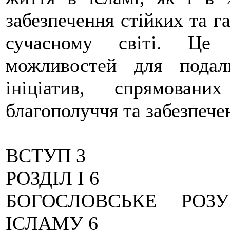
забезпечення стійких та г
сучасному світі. Це 
можливостей для подал
ініціатив, спрямован
благополуччя та забезпече
ВСТУП 3
РОЗДІЛ I 6
БОГОСЛОВСЬКЕ РОЗУ
ІСЛАМУ 6