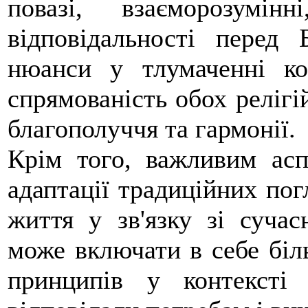
повазі, взаєморозумі
відповідальності перед
нюанси у тлумаченні ко
спрямованість обох релігі
благополуччя та гармонії.
Крім того, важливим асп
адаптації традиційних пог
життя у зв'язку зі суча
може включати в себе біл
принципів у контексті