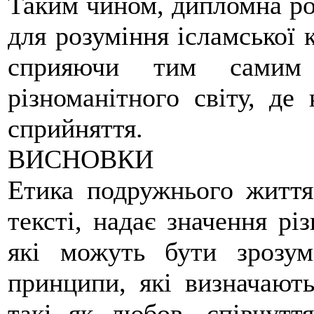
Таким чином, дипломна ро
для розуміння ісламської 
сприяючи тим самим 
різноманітного світу, де
сприйняття.
ВИСНОВКИ
Етика подружнього життя
тексті, надає значення рі
які можуть бути зрозум
принципи, які визначають
такі як любов, співчутт