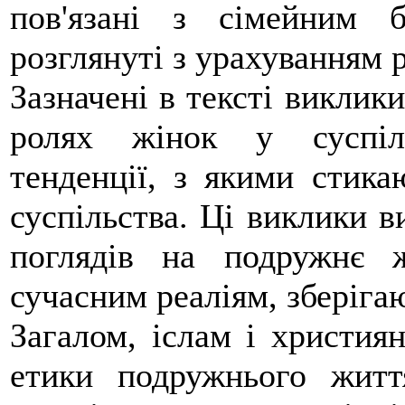
пов'язані з сімейним 
розглянуті з урахуванням р
Зазначені в тексті виклики
ролях жінок у суспіль
тенденції, з якими стика
суспільства. Ці виклики в
поглядів на подружнє 
сучасним реаліям, зберіга
Загалом, іслам і христия
етики подружнього житт