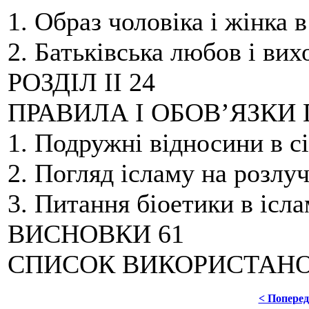
1. Образ чоловіка і жінка в
2. Батьківська любов і вих
РОЗДІЛ II 24
ПРАВИЛА І ОБОВ’ЯЗКИ
1. Подружні відносини в сі
2. Погляд ісламу на розлу
3. Питання біоетики в ісла
ВИСНОВКИ 61
СПИСОК ВИКОРИСТАНОЇ
< Попере