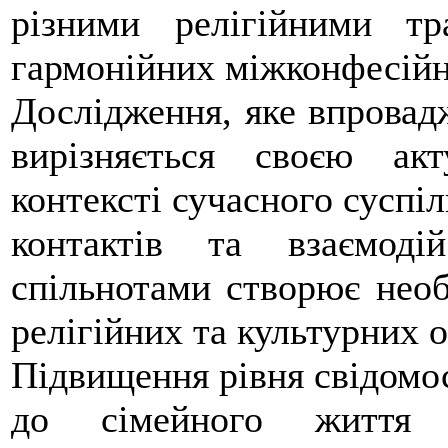
різними релігійними тр
гармонійних міжконфесійни
Дослідження, яке впровадж
вирізняється своєю ак
контексті сучасного суспі
контактів та взаємод
спільнотами створює необ
релігійних та культурних 
Підвищення рівня свідомос
до сімейного життя