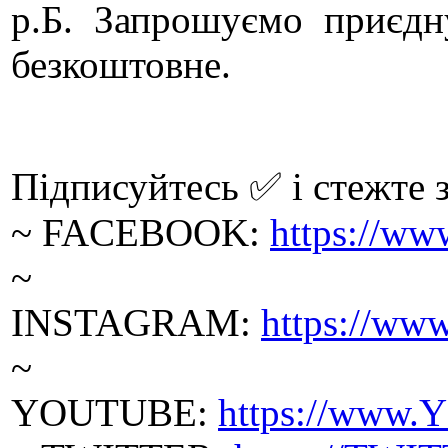
р.Б. Запрошуємо приєдн
безкоштовне.
Підписуйтесь ✅ і стежте з
~ FACEBOOK:
https://w
~
INSTAGRAM:
https://w
~
YOUTUBE:
https://www.