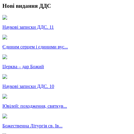
Нові видання ДДС
Наукові записки ДДС. 11
Єдиним серцем і єдиними вус...
Церква – дар Божий
Наукові записки ДДС. 10
Ювілей: походження, святкув...
Божественна Літургія св. Ів...