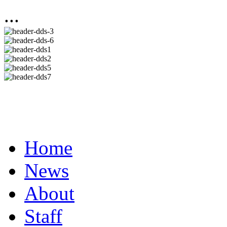
...
Home
News
About
Staff