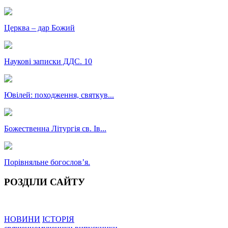
Церква – дар Божий
Наукові записки ДДС. 10
Ювілей: походження, святкув...
Божественна Літургія св. Ів...
Порівняльне богословʼя.
РОЗДІЛИ САЙТУ
НОВИНИ
ІСТОРІЯ