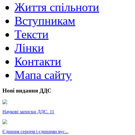
Життя спільноти
Вступникам
Тексти
Лінки
Контакти
Мапа сайту
Нові видання ДДС
Наукові записки ДДС. 11
Єдиним серцем і єдиними вус...