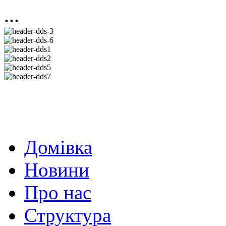
...
Домівка
Новини
Про нас
Структура