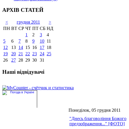
АРХІВ СТАТЕЙ
<
грудня 2011
>
ПН
ВТ
СР
ЧТ
ПТ
СБ
НД
1
2
3
4
5
6
7
8
9
10
11
12
13
14
15
16
17
18
19
20
21
22
23
24
25
26
27
28
29
30
31
Наші відвідувачі
Понеділок, 05 грудня 2011
"Днесь благовоління Божого
предзображення..." [ФОТО]