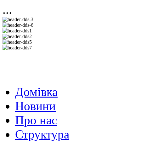
...
Домівка
Новини
Про нас
Структура