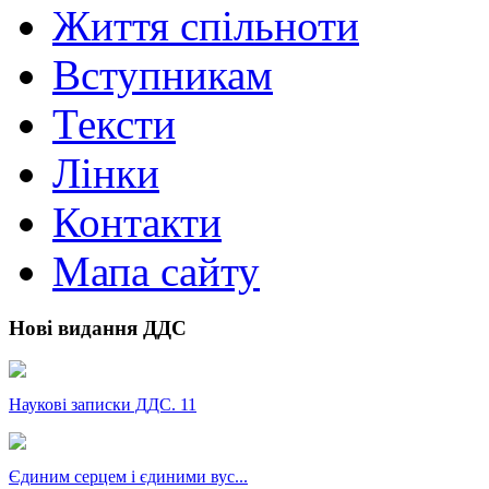
Життя спільноти
Вступникам
Тексти
Лінки
Контакти
Мапа сайту
Нові видання ДДС
Наукові записки ДДС. 11
Єдиним серцем і єдиними вус...