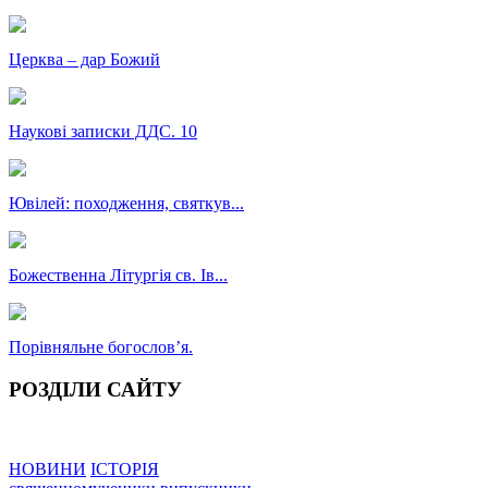
Церква – дар Божий
Наукові записки ДДС. 10
Ювілей: походження, святкув...
Божественна Літургія св. Ів...
Порівняльне богословʼя.
РОЗДІЛИ САЙТУ
НОВИНИ
ІСТОРІЯ