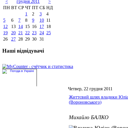
<
грудня 2011
>
ПН
ВТ
СР
ЧТ
ПТ
СБ
НД
1
2
3
4
5
6
7
8
9
10
11
12
13
14
15
16
17
18
19
20
21
22
23
24
25
26
27
28
29
30
31
Наші відвідувачі
Четвер, 22 грудня 2011
Життєвий шлях владики Юлі
(Вороновського)
Михайло БАЛКО